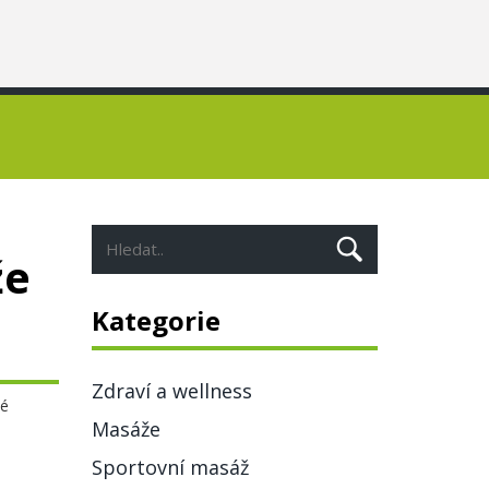
že
Kategorie
Zdraví a wellness
ké
Masáže
Sportovní masáž