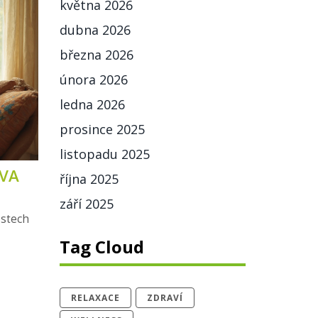
května 2026
dubna 2026
března 2026
února 2026
ledna 2026
prosince 2025
listopadu 2025
EVA
října 2025
září 2025
estech
Tag Cloud
RELAXACE
ZDRAVÍ