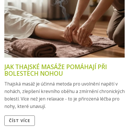
JAK THAJSKÉ MASÁŽE POMÁHAJÍ PŘI
BOLESTECH NOHOU
Thajská masáž je účinná metoda pro uvolnění napětí v
nohách, zlepšení krevního oběhu a zmírnění chronických
bolestí. Více než jen relaxace - to je přirozená léčba pro
nohy, které unavují.
ČÍST VÍCE