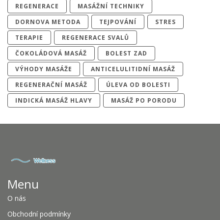
REGENERACE
MASÁŽNÍ TECHNIKY
DORNOVA METODA
TEJPOVÁNÍ
STRES
TERAPIE
REGENERACE SVALŮ
ČOKOLÁDOVÁ MASÁŽ
BOLEST ZAD
VÝHODY MASÁŽE
ANTICELULITIDNÍ MASÁŽ
REGENERAČNÍ MASÁŽ
ÚLEVA OD BOLESTI
INDICKÁ MASÁŽ HLAVY
MASÁŽ PO PORODU
Menu
O nás
Obchodní podmínky