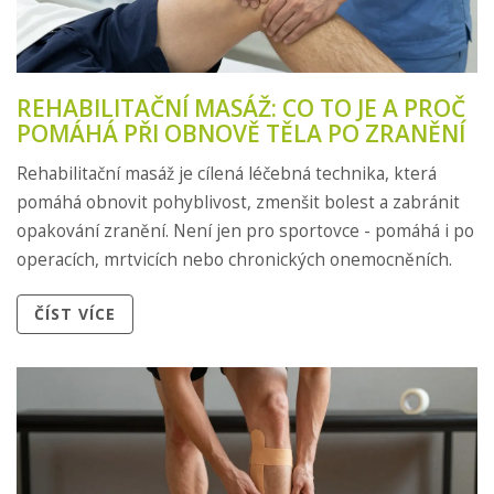
REHABILITAČNÍ MASÁŽ: CO TO JE A PROČ
POMÁHÁ PŘI OBNOVĚ TĚLA PO ZRANĚNÍ
Rehabilitační masáž je cílená léčebná technika, která
pomáhá obnovit pohyblivost, zmenšit bolest a zabránit
opakování zranění. Není jen pro sportovce - pomáhá i po
operacích, mrtvicích nebo chronických onemocněních.
ČÍST VÍCE