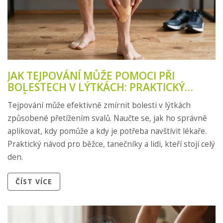
JAK TEJPOVÁNÍ MŮŽE POMOCI PŘI
BOLESTECH V LÝTKÁCH: PRAKTICKÝ
PRŮVODCE
Tejpování může efektivně zmírnit bolesti v lýtkách
způsobené přetížením svalů. Naučte se, jak ho správně
aplikovat, kdy pomůže a kdy je potřeba navštívit lékaře.
Praktický návod pro běžce, tanečníky a lidi, kteří stojí celý
den.
ČÍST VÍCE