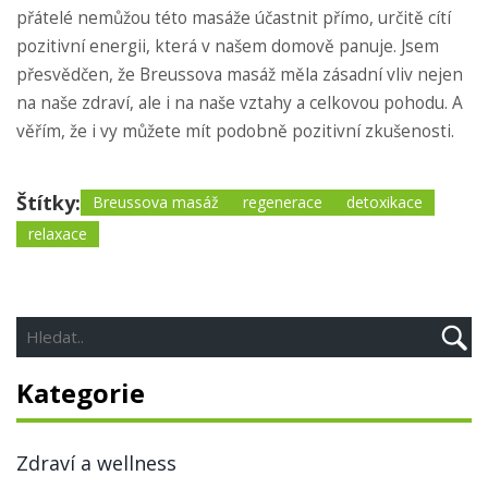
přátelé nemůžou této masáže účastnit přímo, určitě cítí
pozitivní energii, která v našem domově panuje. Jsem
přesvědčen, že Breussova masáž měla zásadní vliv nejen
na naše zdraví, ale i na naše vztahy a celkovou pohodu. A
věřím, že i vy můžete mít podobně pozitivní zkušenosti.
Štítky:
Breussova masáž
regenerace
detoxikace
relaxace
Kategorie
Zdraví a wellness