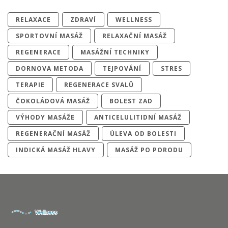
RELAXACE
ZDRAVÍ
WELLNESS
SPORTOVNÍ MASÁŽ
RELAXAČNÍ MASÁŽ
REGENERACE
MASÁŽNÍ TECHNIKY
DORNOVA METODA
TEJPOVÁNÍ
STRES
TERAPIE
REGENERACE SVALŮ
ČOKOLÁDOVÁ MASÁŽ
BOLEST ZAD
VÝHODY MASÁŽE
ANTICELULITIDNÍ MASÁŽ
REGENERAČNÍ MASÁŽ
ÚLEVA OD BOLESTI
INDICKÁ MASÁŽ HLAVY
MASÁŽ PO PORODU