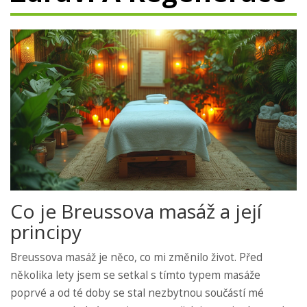
Co je Breussova masáž a její
principy
Breussova masáž je něco, co mi změnilo život. Před
několika lety jsem se setkal s tímto typem masáže
poprvé a od té doby se stal nezbytnou součástí mé