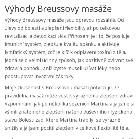
Výhody Breussovy masáže
Výhody Breussovy masáže jsou opravdu rozsáhlé. Od
úlevy od bolesti a zlepšení flexibility až po celkovou
revitalizaci a detoxikaci těla. Přínosem je i to, že posiluje
imunitní systém, zlepšuje kvalitu spánku a aktivuje
lymfatický systém, což je klíč k odplavení toxínů z těla.
Jedná se o velmi účinný způsob, jak pozitivně ovlivnit své
zdraví a pohodu, aniž byste museli užívat léky nebo
podstupovat invazivní zákroky.
Moje zkušenost s Breussovou masáží potvrzuje, že
pravidelná masáž může vést k výraznému zlepšení zdraví.
Vzpomínám, jak po několika sezeních Martina a já jsme si
všimli znatelného zlepšení našeho duševního i fyzického
stavu. Bolesti zad, které Martina trápily, se výrazně
snížily a já jsem pocítil zlepšení v celkové flexibilitě těla.