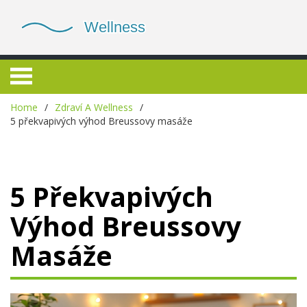
Home
Zdraví A Wellness
5 překvapivých výhod Breussovy masáže
5 Překvapivých
Výhod Breussovy
Masáže