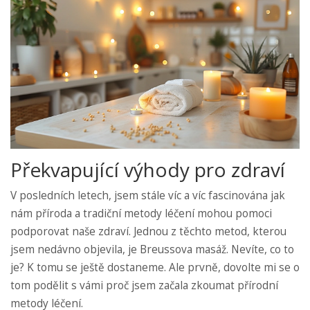
Překvapující výhody pro zdraví
V posledních letech, jsem stále víc a víc fascinována jak
nám příroda a tradiční metody léčení mohou pomoci
podporovat naše zdraví. Jednou z těchto metod, kterou
jsem nedávno objevila, je Breussova masáž. Nevíte, co to
je? K tomu se ještě dostaneme. Ale prvně, dovolte mi se o
tom podělit s vámi proč jsem začala zkoumat přírodní
metody léčení.