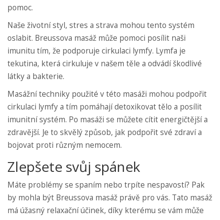
pomoc.
Naše životní styl, stres a strava mohou tento systém
oslabit. Breussova masáž může pomoci posílit naši
imunitu tím, že podporuje cirkulaci lymfy. Lymfa je
tekutina, která cirkuluje v našem těle a odvádí škodlivé
látky a bakterie.
Masážní techniky použité v této masáži mohou podpořit
cirkulaci lymfy a tím pomáhají detoxikovat tělo a posílit
imunitní systém. Po masáži se můžete cítit energičtější a
zdravější. Je to skvělý způsob, jak podpořit své zdraví a
bojovat proti různým nemocem.
Zlepšete svůj spánek
Máte problémy se spaním nebo trpíte nespavostí? Pak
by mohla být Breussova masáž právě pro vás. Tato masáž
má úžasný relaxační účinek, díky kterému se vám může