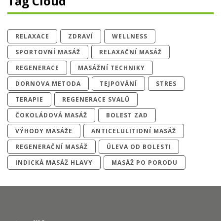
Tag Cloud
RELAXACE
ZDRAVÍ
WELLNESS
SPORTOVNÍ MASÁŽ
RELAXAČNÍ MASÁŽ
REGENERACE
MASÁŽNÍ TECHNIKY
DORNOVA METODA
TEJPOVÁNÍ
STRES
TERAPIE
REGENERACE SVALŮ
ČOKOLÁDOVÁ MASÁŽ
BOLEST ZAD
VÝHODY MASÁŽE
ANTICELULITIDNÍ MASÁŽ
REGENERAČNÍ MASÁŽ
ÚLEVA OD BOLESTI
INDICKÁ MASÁŽ HLAVY
MASÁŽ PO PORODU