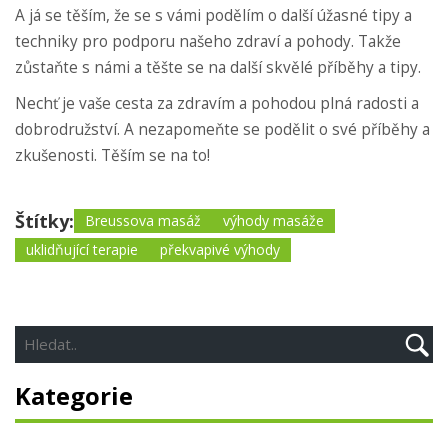
A já se těším, že se s vámi podělím o další úžasné tipy a
techniky pro podporu našeho zdraví a pohody. Takže
zůstaňte s námi a těšte se na další skvělé příběhy a tipy.
Nechť je vaše cesta za zdravím a pohodou plná radosti a
dobrodružství. A nezapomeňte se podělit o své příběhy a
zkušenosti. Těším se na to!
Štítky:
Breussova masáž
výhody masáže
uklidňující terapie
překvapivé výhody
Kategorie