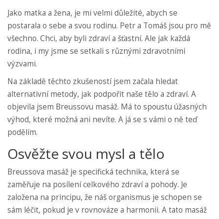
Jako matka a žena, je mi velmi důležité, abych se
postarala o sebe a svou rodinu. Petr a Tomáš jsou pro mě
všechno. Chci, aby byli zdraví a šťastní. Ale jak každá
rodina, i my jsme se setkali s různými zdravotními
výzvami.
Na základě těchto zkušeností jsem začala hledat
alternativní metody, jak podpořit naše tělo a zdraví. A
objevila jsem Breussovu masáž. Má to spoustu úžasných
výhod, které možná ani nevíte. A já se s vámi o ně teď
podělím.
Osvěžte svou mysl a tělo
Breussova masáž je specifická technika, která se
zaměřuje na posílení celkového zdraví a pohody. Je
založena na principu, že náš organismus je schopen se
sám léčit, pokud je v rovnováze a harmonii. A tato masáž