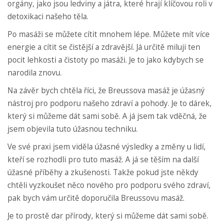
orgány, jako jsou ledviny a játra, které hrají klíčovou roli v
detoxikaci našeho těla.
Po masáži se můžete cítit mnohem lépe. Můžete mít více
energie a cítit se čistější a zdravější. Já určitě miluji ten
pocit lehkosti a čistoty po masáži. Je to jako kdybych se
narodila znovu.
Na závěr bych chtěla říci, že Breussova masáž je úžasný
nástroj pro podporu našeho zdraví a pohody. Je to dárek,
který si můžeme dát sami sobě. A já jsem tak vděčná, že
jsem objevila tuto úžasnou techniku.
Ve své praxi jsem viděla úžasné výsledky a změny u lidí,
kteří se rozhodli pro tuto masáž. A já se těším na další
úžasné příběhy a zkušenosti. Takže pokud jste někdy
chtěli vyzkoušet něco nového pro podporu svého zdraví,
pak bych vám určitě doporučila Breussovu masáž.
Je to prostě dar přírody, který si můžeme dát sami sobě.