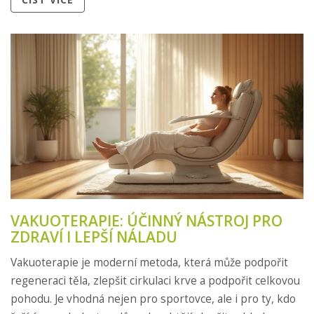
VAKUOTERAPIE: ÚČINNÝ NÁSTROJ PRO
ZDRAVÍ I LEPŠÍ NÁLADU
Vakuoterapie je moderní metoda, která může podpořit
regeneraci těla, zlepšit cirkulaci krve a podpořit celkovou
pohodu. Je vhodná nejen pro sportovce, ale i pro ty, kdo