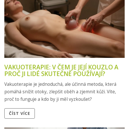
VAKUOTERAPIE: V ČEM JE JEJÍ KOUZLO A
PROČ JI LIDÉ SKUTEČNĚ POUŽÍVAJÍ?
Vakuoterapie je jednoduchá, ale účinná metoda, která
pomáhá snížit otoky, zlepšit oběh a zjemnit kůži. Víte,
proč to funguje a kdo by ji měl vyzkoušet?
ČÍST VÍCE