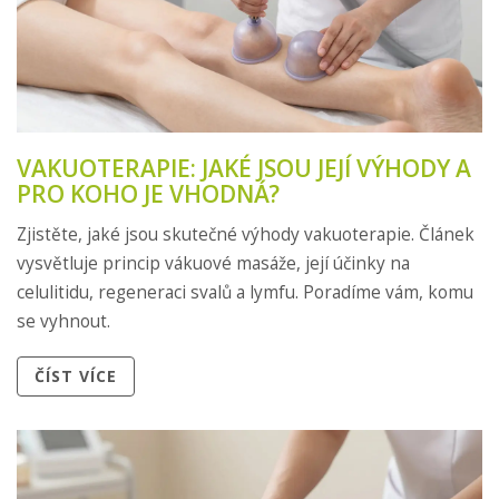
VAKUOTERAPIE: JAKÉ JSOU JEJÍ VÝHODY A
PRO KOHO JE VHODNÁ?
Zjistěte, jaké jsou skutečné výhody vakuoterapie. Článek
vysvětluje princip vákuové masáže, její účinky na
celulitidu, regeneraci svalů a lymfu. Poradíme vám, komu
se vyhnout.
ČÍST VÍCE