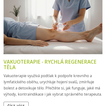
VAKUOTERAPIE - RYCHLÁ REGENERACE
TĚLA
Vakuoterapie využívá podtlak k podpoře krevního a
lymfatického oběhu, urychluje hojení svalů, zmírňuje
bolest a detoxikuje tělo. Přečtěte si, jak funguje, jaké má
výhody, kontraindikace i jak vybrat správného terapeuta.
ČÍST VÍCE