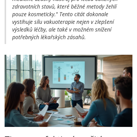
zdravotních stavů, které běžné metody žehlí
pouze kosmeticky." Tento citát dokonale
vystihuje sílu vakuoterapie nejen v zlepšení
výsledků léčby, ale také v možném snížení
potřebných lékařských zásahů.