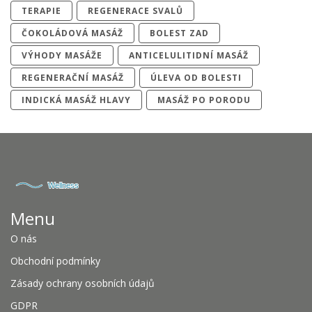
TERAPIE
REGENERACE SVALŮ
ČOKOLÁDOVÁ MASÁŽ
BOLEST ZAD
VÝHODY MASÁŽE
ANTICELULITIDNÍ MASÁŽ
REGENERAČNÍ MASÁŽ
ÚLEVA OD BOLESTI
INDICKÁ MASÁŽ HLAVY
MASÁŽ PO PORODU
Menu
O nás
Obchodní podmínky
Zásady ochrany osobních údajů
GDPR