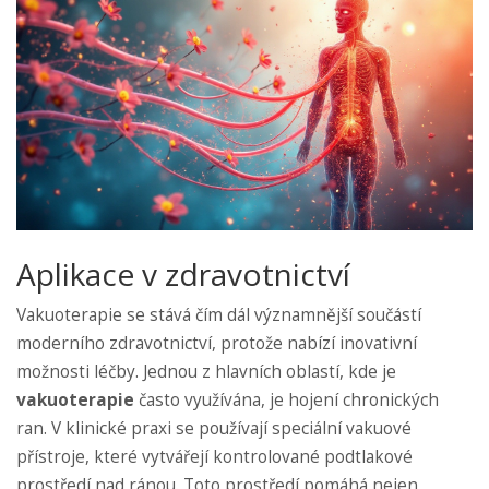
Aplikace v zdravotnictví
Vakuoterapie se stává čím dál významnější součástí
moderního zdravotnictví, protože nabízí inovativní
možnosti léčby. Jednou z hlavních oblastí, kde je
vakuoterapie
často využívána, je hojení chronických
ran. V klinické praxi se používají speciální vakuové
přístroje, které vytvářejí kontrolované podtlakové
prostředí nad ránou. Toto prostředí pomáhá nejen