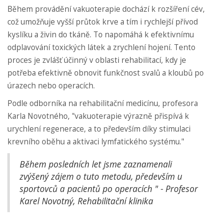
Během provádění vakuoterapie dochází k rozšíření cév,
což umožňuje vyšší průtok krve a tím i rychlejší přívod
kyslíku a živin do tkáně. To napomáhá k efektivnímu
odplavování toxických látek a zrychlení hojení. Tento
proces je zvlášť účinný v oblasti rehabilitací, kdy je
potřeba efektivně obnovit funkčnost svalů a kloubů po
úrazech nebo operacích.
Podle odborníka na rehabilitační medicínu, profesora
Karla Novotného, "vakuoterapie výrazně přispívá k
urychlení regenerace, a to především díky stimulaci
krevního oběhu a aktivaci lymfatického systému."
Během posledních let jsme zaznamenali
zvýšený zájem o tuto metodu, především u
sportovců a pacientů po operacích " - Profesor
Karel Novotný, Rehabilitační klinika