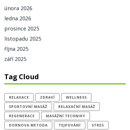
února 2026
ledna 2026
prosince 2025
listopadu 2025
října 2025
září 2025
Tag Cloud
RELAXACE
ZDRAVÍ
WELLNESS
SPORTOVNÍ MASÁŽ
RELAXAČNÍ MASÁŽ
REGENERACE
MASÁŽNÍ TECHNIKY
DORNOVA METODA
TEJPOVÁNÍ
STRES