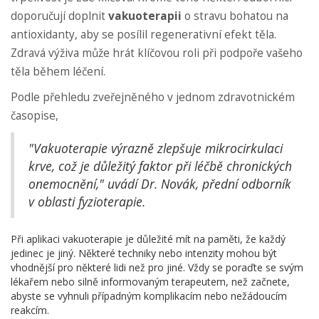
doporučují doplnit
vakuoterapii
o stravu bohatou na
antioxidanty, aby se posílil regenerativní efekt těla.
Zdravá výživa může hrát klíčovou roli při podpoře vašeho
těla během léčení.
Podle přehledu zveřejněného v jednom zdravotnickém
časopise,
"Vakuoterapie výrazně zlepšuje mikrocirkulaci
krve, což je důležitý faktor při léčbě chronických
onemocnění," uvádí Dr. Novák, přední odborník
v oblasti fyzioterapie.
Při aplikaci vakuoterapie je důležité mít na paměti, že každý
jedinec je jiný. Některé techniky nebo intenzity mohou být
vhodnější pro některé lidi než pro jiné. Vždy se poraďte se svým
lékařem nebo silně informovaným terapeutem, než začnete,
abyste se vyhnuli případným komplikacím nebo nežádoucím
reakcím.