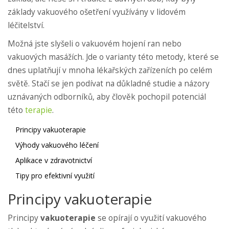
základy vakuového ošetření využívány v lidovém
léčitelství.
Možná jste slyšeli o vakuovém hojení ran nebo
vakuových masážích. Jde o varianty této metody, které se
dnes uplatňují v mnoha lékařských zařízeních po celém
světě. Stačí se jen podívat na důkladné studie a názory
uznávaných odborníků, aby člověk pochopil potenciál
této
terapie
.
Principy vakuoterapie
Výhody vakuového léčení
Aplikace v zdravotnictví
Tipy pro efektivní využití
Principy vakuoterapie
Principy
vakuoterapie
se opírají o využití vakuového