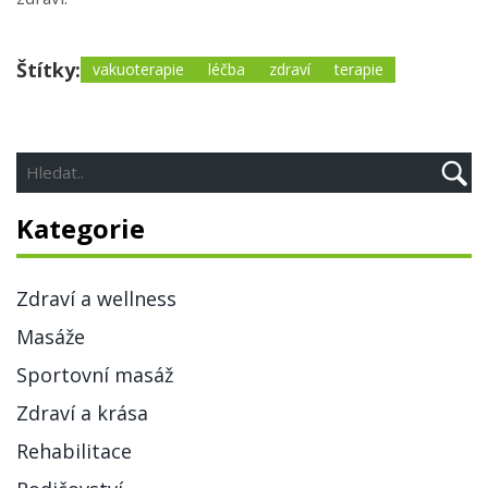
Štítky:
vakuoterapie
léčba
zdraví
terapie
Kategorie
Zdraví a wellness
Masáže
Sportovní masáž
Zdraví a krása
Rehabilitace