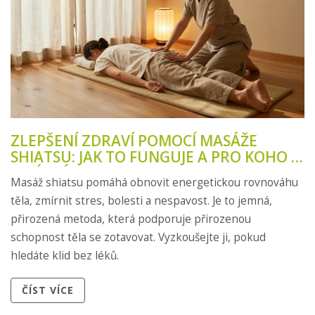
ZLEPŠENÍ ZDRAVÍ POMOCÍ MASÁŽE
SHIATSU: JAK TO FUNGUJE A PRO KOHO JE
IDEÁLNÍ
Masáž shiatsu pomáhá obnovit energetickou rovnováhu
těla, zmírnit stres, bolesti a nespavost. Je to jemná,
přirozená metoda, která podporuje přirozenou
schopnost těla se zotavovat. Vyzkoušejte ji, pokud
hledáte klid bez léků.
ČÍST VÍCE