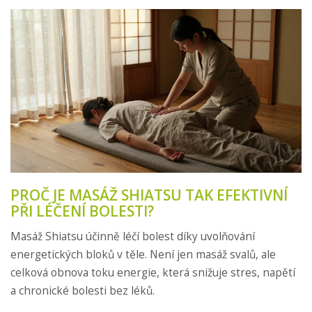
PROČ JE MASÁŽ SHIATSU TAK EFEKTIVNÍ
PŘI LÉČENÍ BOLESTI?
Masáž Shiatsu účinně léčí bolest díky uvolňování
energetických bloků v těle. Není jen masáž svalů, ale
celková obnova toku energie, která snižuje stres, napětí
a chronické bolesti bez léků.