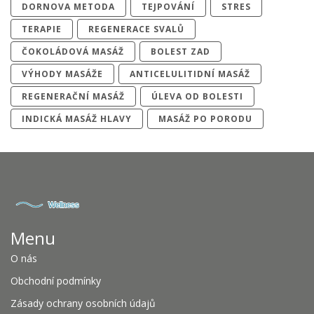
DORNOVA METODA
TEJPOVÁNÍ
STRES
TERAPIE
REGENERACE SVALŮ
ČOKOLÁDOVÁ MASÁŽ
BOLEST ZAD
VÝHODY MASÁŽE
ANTICELULITIDNÍ MASÁŽ
REGENERAČNÍ MASÁŽ
ÚLEVA OD BOLESTI
INDICKÁ MASÁŽ HLAVY
MASÁŽ PO PORODU
Menu
O nás
Obchodní podmínky
Zásady ochrany osobních údajů