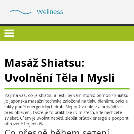
Masáž Shiatsu:
Uvolnění Těla I Mysli
Zajímá vás, co je shiatsu a jestli by vám mohlo pomoci? Shiatsu
je japonská masážní technika založená na tlaku dlaněmi, palci a
lokty podél energetických drah. Nepoužívá oleje a provádí se
přes oblečení, takže je to praktické i v místech, kde nechcete
svlékat. Cílem je uvolnit napětí, zlepšit průtok energie a podpořit
přirozené hojení těla.
Co přesně během sezení