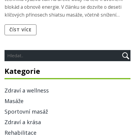
blokád a obnově energie. V článku se dozvíte o deseti
klíčových přínosech shiatsu masáže, včetně snížení
stresu, zlepšení krevního oběhu a posílení imunitního
ČÍST VÍCE
systému.
Kategorie
Zdraví a wellness
Masáže
Sportovní masáž
Zdraví a krása
Rehabilitace