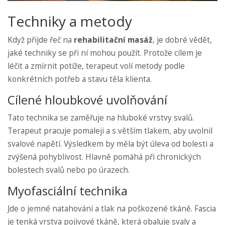
Techniky a metody
Když přijde řeč na
rehabilitační masáž
, je dobré vědět,
jaké techniky se při ní mohou použít. Protože cílem je
léčit a zmírnit potíže, terapeut volí metody podle
konkrétních potřeb a stavu těla klienta.
Cílené hloubkové uvolňování
Tato technika se zaměřuje na hluboké vrstvy svalů.
Terapeut pracuje pomaleji a s větším tlakem, aby uvolnil
svalové napětí. Výsledkem by měla být úleva od bolesti a
zvýšená pohyblivost. Hlavně pomáhá při chronických
bolestech svalů nebo po úrazech.
Myofasciální technika
Jde o jemné natahování a tlak na poškozené tkáně. Fascia
je tenká vrstva pojivové tkáně, která obaluje svaly a