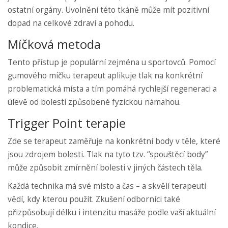
ostatní orgány. Uvolnění této tkáně může mít pozitivní
dopad na celkové zdraví a pohodu.
Míčková metoda
Tento přístup je populární zejména u sportovců. Pomocí
gumového míčku terapeut aplikuje tlak na konkrétní
problematická místa a tím pomáhá rychlejší regeneraci a
úlevě od bolesti způsobené fyzickou námahou.
Trigger Point terapie
Zde se terapeut zaměřuje na konkrétní body v těle, které
jsou zdrojem bolesti. Tlak na tyto tzv. “spouštěcí body”
může způsobit zmírnění bolesti v jiných částech těla.
Každá technika má své místo a čas – a skvělí terapeuti
vědí, kdy kterou použít. Zkušení odborníci také
přizpůsobují délku i intenzitu masáže podle vaší aktuální
kondice.