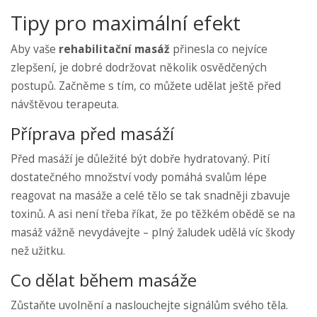
Tipy pro maximální efekt
Aby vaše
rehabilitační masáž
přinesla co nejvíce
zlepšení, je dobré dodržovat několik osvědčených
postupů. Začněme s tím, co můžete udělat ještě před
návštěvou terapeuta.
Příprava před masáží
Před masáží je důležité být dobře hydratovaný. Pití
dostatečného množství vody pomáhá svalům lépe
reagovat na masáže a celé tělo se tak snadněji zbavuje
toxinů. A asi není třeba říkat, že po těžkém obědě se na
masáž vážně nevydávejte – plný žaludek udělá víc škody
než užitku.
Co dělat během masáže
Zůstaňte uvolnění a naslouchejte signálům svého těla.