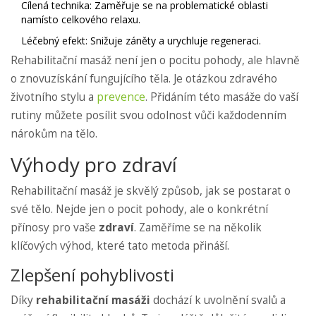
Cílená technika: Zaměřuje se na problematické oblasti
namísto celkového relaxu.
Léčebný efekt: Snižuje záněty a urychluje regeneraci.
Rehabilitační masáž není jen o pocitu pohody, ale hlavně
o znovuzískání fungujícího těla. Je otázkou zdravého
životního stylu a
prevence
. Přidáním této masáže do vaší
rutiny můžete posílit svou odolnost vůči každodenním
nárokům na tělo.
Výhody pro zdraví
Rehabilitační masáž je skvělý způsob, jak se postarat o
své tělo. Nejde jen o pocit pohody, ale o konkrétní
přínosy pro vaše
zdraví
. Zaměříme se na několik
klíčových výhod, které tato metoda přináší.
Zlepšení pohyblivosti
Díky
rehabilitační masáži
dochází k uvolnění svalů a