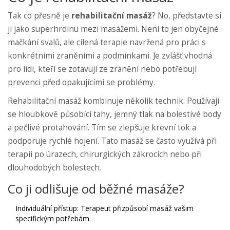
Tak co přesně je
rehabilitační masáž
? No, představte si
ji jako superhrdinu mezi masážemi. Není to jen obyčejné
mačkání svalů, ale cílená terapie navržená pro práci s
konkrétními zraněními a podmínkami. Je zvlášť vhodná
pro lidi, kteří se zotavují ze zranění nebo potřebují
prevenci před opakujícími se problémy.
Rehabilitační masáž kombinuje několik technik. Používají
se hloubkově působící tahy, jemný tlak na bolestivé body
a pečlivé protahování. Tím se zlepšuje krevní tok a
podporuje rychlé hojení. Tato masáž se často využívá při
terapii po úrazech, chirurgických zákrocích nebo při
dlouhodobých bolestech.
Co ji odlišuje od běžné masáže?
Individuální přístup: Terapeut přizpůsobí masáž vašim
specifickým potřebám.