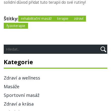
solidní důvod přidat tuto terapii do své rutiny!
Štítky:
rehabilitační masáž
terapie
zdraví
fyzioterapie
Kategorie
Zdraví a wellness
Masáže
Sportovní masáž
Zdraví a krása