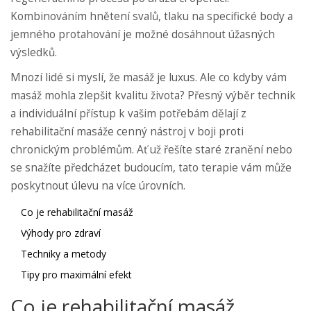
Kombinováním hnětení svalů, tlaku na specifické body a
jemného protahování je možné dosáhnout úžasných
výsledků.
Mnozí lidé si myslí, že masáž je luxus. Ale co kdyby vám
masáž mohla zlepšit kvalitu života? Přesný výběr technik
a individuální přístup k vašim potřebám dělají z
rehabilitační masáže cenný nástroj v boji proti
chronickým problémům. Ať už řešíte staré zranění nebo
se snažíte předcházet budoucím, tato terapie vám může
poskytnout úlevu na více úrovních.
Co je rehabilitační masáž
Výhody pro zdraví
Techniky a metody
Tipy pro maximální efekt
Co je rehabilitační masáž