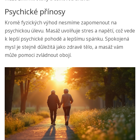
Psychické přínosy
Kromě fyzických výhod nesmíme zapomenout na
psychickou úlevu. Masáž uvolňuje stres a napětí, což vede
k lepší psychické pohodě a lepšímu spánku. Spokojená
mysl je stejně důležitá jako zdravé tělo, a masáž vám
může pomoci zvládnout obojí.