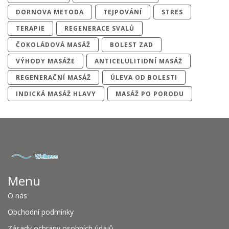
DORNOVA METODA
TEJPOVÁNÍ
STRES
TERAPIE
REGENERACE SVALŮ
ČOKOLÁDOVÁ MASÁŽ
BOLEST ZAD
VÝHODY MASÁŽE
ANTICELULITIDNÍ MASÁŽ
REGENERAČNÍ MASÁŽ
ÚLEVA OD BOLESTI
INDICKÁ MASÁŽ HLAVY
MASÁŽ PO PORODU
Menu
O nás
Obchodní podmínky
Zásady ochrany osobních údajů