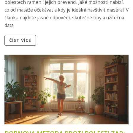
bolestech ramen i jejich prevenci. Jaké možnosti nabízí,
co od masáže očekávat a kdy je ideální navštívit maséra? V
článku najdete jasné odpovědi, skutečné tipy a užitečná
data.
ČÍST VÍCE