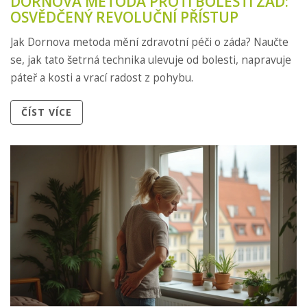
DORNOVA METODA PROTI BOLESTI ZAD:
OSVĚDČENÝ REVOLUČNÍ PŘÍSTUP
Jak Dornova metoda mění zdravotní péči o záda? Naučte
se, jak tato šetrná technika ulevuje od bolesti, napravuje
páteř a kosti a vrací radost z pohybu.
ČÍST VÍCE