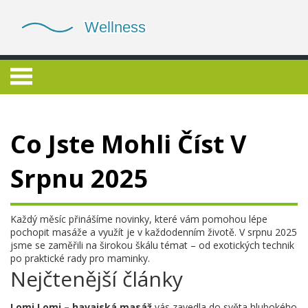
Co Jste Mohli Číst V
Srpnu 2025
Každý měsíc přinášíme novinky, které vám pomohou lépe
pochopit masáže a využít je v každodenním životě. V srpnu 2025
jsme se zaměřili na širokou škálu témat – od exotických technik
po praktické rady pro maminky.
Nejčtenější články
Lomi Lomi – havajská masáž
vás zavedla do světa hlubokého