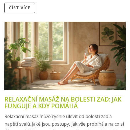
ČÍST VÍCE
RELAXAČNÍ MASÁŽ NA BOLESTI ZAD: JAK
FUNGUJE A KDY POMÁHÁ
Relaxační masáž může rychle ulevit od bolesti zad a
napětí svalů. Jaké jsou postupy, jak vše probíhá a na co si