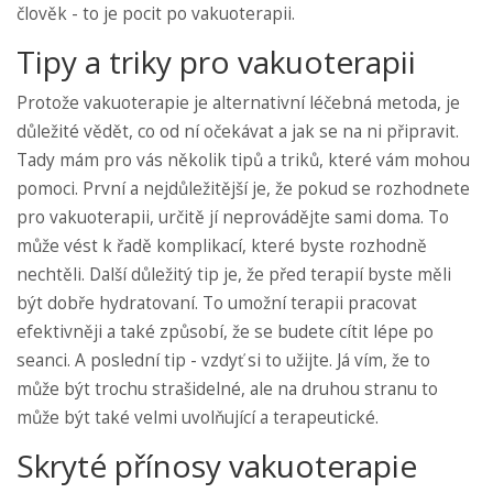
člověk - to je pocit po vakuoterapii.
Tipy a triky pro vakuoterapii
Protože vakuoterapie je alternativní léčebná metoda, je
důležité vědět, co od ní očekávat a jak se na ni připravit.
Tady mám pro vás několik tipů a triků, které vám mohou
pomoci. První a nejdůležitější je, že pokud se rozhodnete
pro vakuoterapii, určitě jí neprovádějte sami doma. To
může vést k řadě komplikací, které byste rozhodně
nechtěli. Další důležitý tip je, že před terapií byste měli
být dobře hydratovaní. To umožní terapii pracovat
efektivněji a také způsobí, že se budete cítit lépe po
seanci. A poslední tip - vzdyť si to užijte. Já vím, že to
může být trochu strašidelné, ale na druhou stranu to
může být také velmi uvolňující a terapeutické.
Skryté přínosy vakuoterapie