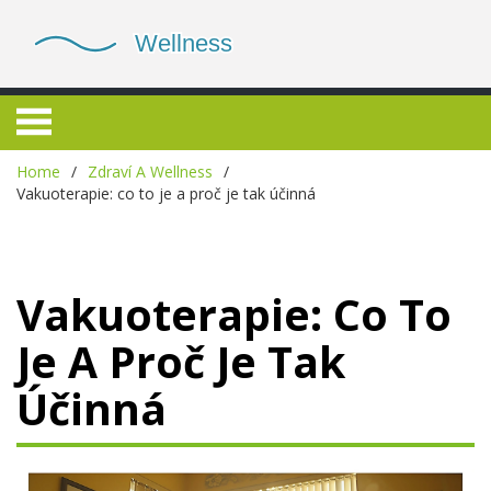
Home
Zdraví A Wellness
Vakuoterapie: co to je a proč je tak účinná
Vakuoterapie: Co To
Je A Proč Je Tak
Účinná