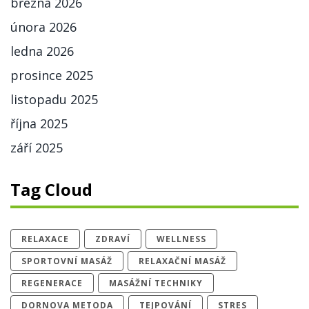
března 2026
února 2026
ledna 2026
prosince 2025
listopadu 2025
října 2025
září 2025
Tag Cloud
RELAXACE
ZDRAVÍ
WELLNESS
SPORTOVNÍ MASÁŽ
RELAXAČNÍ MASÁŽ
REGENERACE
MASÁŽNÍ TECHNIKY
DORNOVA METODA
TEJPOVÁNÍ
STRES