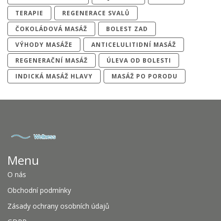
TERAPIE
REGENERACE SVALŮ
ČOKOLÁDOVÁ MASÁŽ
BOLEST ZAD
VÝHODY MASÁŽE
ANTICELULITIDNÍ MASÁŽ
REGENERAČNÍ MASÁŽ
ÚLEVA OD BOLESTI
INDICKÁ MASÁŽ HLAVY
MASÁŽ PO PORODU
Menu
O nás
Obchodní podmínky
Zásady ochrany osobních údajů