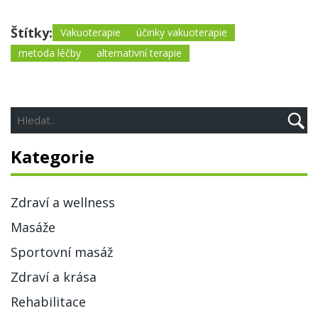
Štítky:
Vakuoterapie
účinky vakuoterapie
metoda léčby
alternativní terapie
Kategorie
Zdraví a wellness
Masáže
Sportovní masáž
Zdraví a krása
Rehabilitace