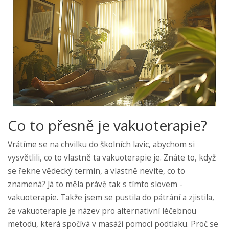
Co to přesně je vakuoterapie?
Vrátíme se na chvilku do školních lavic, abychom si
vysvětlili, co to vlastně ta vakuoterapie je. Znáte to, když
se řekne vědecký termín, a vlastně nevíte, co to
znamená? Já to měla právě tak s tímto slovem -
vakuoterapie. Takže jsem se pustila do pátrání a zjistila,
že vakuoterapie je název pro alternativní léčebnou
metodu, která spočívá v masáži pomocí podtlaku. Proč se