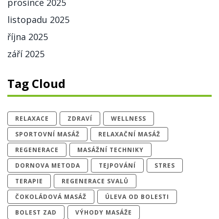
prosince 2025
listopadu 2025
října 2025
září 2025
Tag Cloud
RELAXACE
ZDRAVÍ
WELLNESS
SPORTOVNÍ MASÁŽ
RELAXAČNÍ MASÁŽ
REGENERACE
MASÁŽNÍ TECHNIKY
DORNOVA METODA
TEJPOVÁNÍ
STRES
TERAPIE
REGENERACE SVALŮ
ČOKOLÁDOVÁ MASÁŽ
ÚLEVA OD BOLESTI
BOLEST ZAD
VÝHODY MASÁŽE