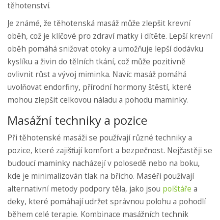
těhotenství.
Je známé, že těhotenská masáž může zlepšit krevní
oběh, což je klíčové pro zdraví matky i dítěte. Lepší krevní
oběh pomáhá snižovat otoky a umožňuje lepší dodávku
kyslíku a živin do tělních tkání, což může pozitivně
ovlivnit růst a vývoj miminka. Navíc masáž pomáhá
uvolňovat endorfiny, přírodní hormony štěstí, které
mohou zlepšit celkovou náladu a pohodu maminky.
Masážní techniky a pozice
Při těhotenské masáži se používají různé techniky a
pozice, které zajišťují komfort a bezpečnost. Nejčastěji se
budoucí maminky nacházejí v polosedě nebo na boku,
kde je minimalizován tlak na břicho. Maséři používají
alternativní metody podpory těla, jako jsou
polštáře
a
deky, které pomáhají udržet správnou polohu a pohodlí
během celé terapie. Kombinace masážních technik