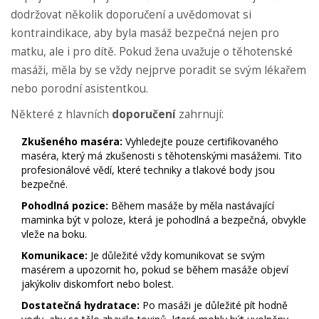
dodržovat několik doporučení a uvědomovat si
kontraindikace, aby byla masáž bezpečná nejen pro
matku, ale i pro dítě. Pokud žena uvažuje o těhotenské
masáži, měla by se vždy nejprve poradit se svým lékařem
nebo porodní asistentkou.
Některé z hlavních
doporučení
zahrnují:
Zkušeného maséra:
Vyhledejte pouze certifikovaného
maséra, který má zkušenosti s těhotenskými masážemi. Tito
profesionálové vědí, které techniky a tlakové body jsou
bezpečné.
Pohodlná pozice:
Během masáže by měla nastávající
maminka být v poloze, která je pohodlná a bezpečná, obvykle
vleže na boku.
Komunikace:
Je důležité vždy komunikovat se svým
masérem a upozornit ho, pokud se během masáže objeví
jakýkoliv diskomfort nebo bolest.
Dostatečná hydratace:
Po masáži je důležité pít hodně