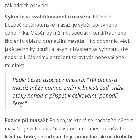
základních pravidel.
Vyberte si kvalifikovaného maséra
: Klíčem k
bezpečné těhotenské masáži je výběr správného
odborníka. Masér by měl mít speciální certifikát nebo
školení v oblasti prenatální masáže. Tito odborníci vědí,
jaké techniky použít a jakým oblastem se vyhnout, aby
nedošlo k žádnému ohrožení zdraví vás nebo vašeho
miminka.
Podle České asociace masérů: "Těhotenská
masáž může pomoci zmírnit bolesti zad, snížit
otoky nohou a přispět k celkovému pohodlí
ženy."
Pozice při masáži
: Poloha, ve které se nacházíte během
masáže, je velmi důležitá. V prvním trimestru můžete
ležet na břiše, pokud vám to je pohodlné, ale od druhého