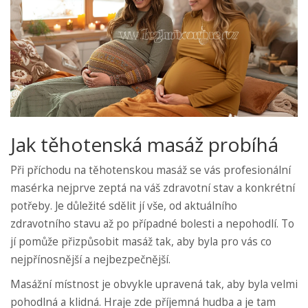
Jak těhotenská masáž probíhá
Při příchodu na těhotenskou masáž se vás profesionální
masérka nejprve zeptá na váš zdravotní stav a konkrétní
potřeby. Je důležité sdělit jí vše, od aktuálního
zdravotního stavu až po případné bolesti a nepohodlí. To
jí pomůže přizpůsobit masáž tak, aby byla pro vás co
nejpřínosnější a nejbezpečnější.
Masážní místnost je obvykle upravená tak, aby byla velmi
pohodlná a klidná. Hraje zde příjemná hudba a je tam