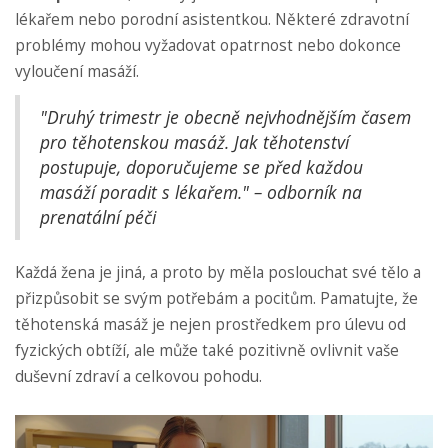
lékařem nebo porodní asistentkou. Některé zdravotní
problémy mohou vyžadovat opatrnost nebo dokonce
vyloučení masáží.
"Druhý trimestr je obecně nejvhodnějším časem
pro těhotenskou masáž. Jak těhotenství
postupuje, doporučujeme se před každou
masáží poradit s lékařem." – odborník na
prenatální péči
Každá žena je jiná, a proto by měla poslouchat své tělo a
přizpůsobit se svým potřebám a pocitům. Pamatujte, že
těhotenská masáž je nejen prostředkem pro úlevu od
fyzických obtíží, ale může také pozitivně ovlivnit vaše
duševní zdraví a celkovou pohodu.