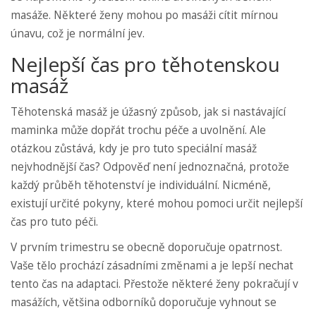
masáže. Některé ženy mohou po masáži cítit mírnou
únavu, což je normální jev.
Nejlepší čas pro těhotenskou
masáž
Těhotenská masáž je úžasný způsob, jak si nastávající
maminka může dopřát trochu péče a uvolnění. Ale
otázkou zůstává, kdy je pro tuto speciální masáž
nejvhodnější čas? Odpověď není jednoznačná, protože
každý průběh těhotenství je individuální. Nicméně,
existují určité pokyny, které mohou pomoci určit nejlepší
čas pro tuto péči.
V prvním trimestru se obecně doporučuje opatrnost.
Vaše tělo prochází zásadními změnami a je lepší nechat
tento čas na adaptaci. Přestože některé ženy pokračují v
masážích, většina odborníků doporučuje vyhnout se