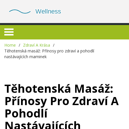
Home
Zdraví A Krása
Těhotenská masáž: Přínosy pro zdraví a pohodlí
nastávajících maminek
Těhotenská Masáž:
Přínosy Pro Zdraví A
Pohodlí
Nastávajících