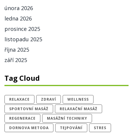
února 2026
ledna 2026
prosince 2025
listopadu 2025
října 2025
září 2025
Tag Cloud
RELAXACE
ZDRAVÍ
WELLNESS
SPORTOVNÍ MASÁŽ
RELAXAČNÍ MASÁŽ
REGENERACE
MASÁŽNÍ TECHNIKY
DORNOVA METODA
TEJPOVÁNÍ
STRES