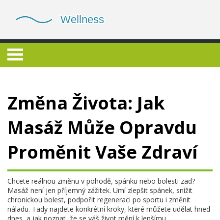
Změna Života: Jak
Masáž Může Opravdu
Proměnit Vaše Zdraví
Chcete reálnou změnu v pohodě, spánku nebo bolesti zad?
Masáž není jen příjemný zážitek. Umí zlepšit spánek, snížit
chronickou bolest, podpořit regeneraci po sportu i změnit
náladu. Tady najdete konkrétní kroky, které můžete udělat hned
dnes, a jak poznat, že se váš život mění k lepšímu.