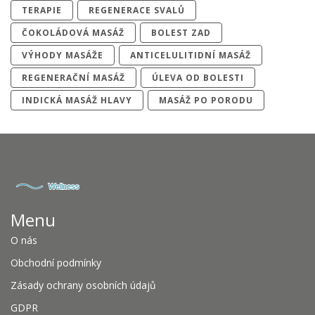
TERAPIE
REGENERACE SVALŮ
ČOKOLÁDOVÁ MASÁŽ
BOLEST ZAD
VÝHODY MASÁŽE
ANTICELULITIDNÍ MASÁŽ
REGENERAČNÍ MASÁŽ
ÚLEVA OD BOLESTI
INDICKÁ MASÁŽ HLAVY
MASÁŽ PO PORODU
Menu
O nás
Obchodní podmínky
Zásady ochrany osobních údajů
GDPR