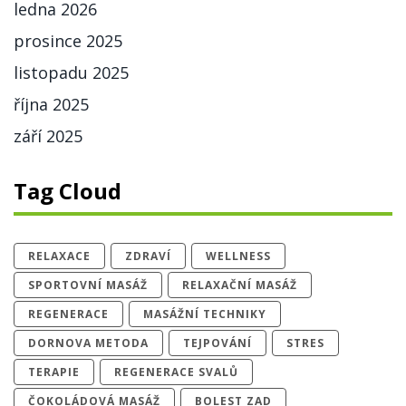
ledna 2026
prosince 2025
listopadu 2025
října 2025
září 2025
Tag Cloud
RELAXACE
ZDRAVÍ
WELLNESS
SPORTOVNÍ MASÁŽ
RELAXAČNÍ MASÁŽ
REGENERACE
MASÁŽNÍ TECHNIKY
DORNOVA METODA
TEJPOVÁNÍ
STRES
TERAPIE
REGENERACE SVALŮ
ČOKOLÁDOVÁ MASÁŽ
BOLEST ZAD