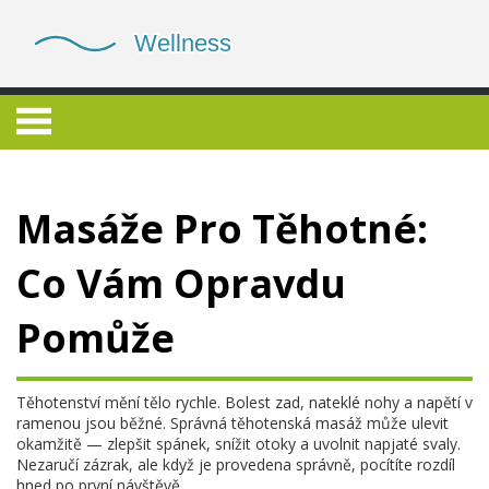
Masáže Pro Těhotné:
Co Vám Opravdu
Pomůže
Těhotenství mění tělo rychle. Bolest zad, nateklé nohy a napětí v
ramenou jsou běžné. Správná těhotenská masáž může ulevit
okamžitě — zlepšit spánek, snížit otoky a uvolnit napjaté svaly.
Nezaručí zázrak, ale když je provedena správně, pocítíte rozdíl
hned po první návštěvě.