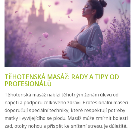
TĚHOTENSKÁ MASÁŽ: RADY A TIPY OD
PROFESIONÁLŮ
Těhotenská masáž nabízí těhotným ženám úlevu od
napětí a podporu celkového zdraví. Profesionální maséři
doporučují speciální techniky, které respektují potřeby
matky i vyvíjejícího se plodu. Masáž může zmírnit bolesti
zad, otoky nohou a přispět ke snížení stresu. Je důležité
zvolit zkušeného odborníka, který chápe specifika