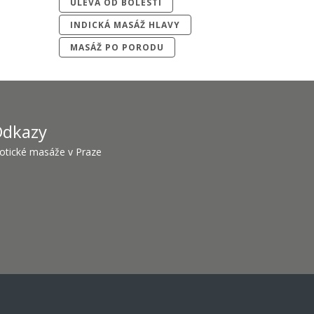
ÚLEVA OD BOLESTI
INDICKÁ MASÁŽ HLAVY
MASÁŽ PO PORODU
dkazy
otické masáže v Praze