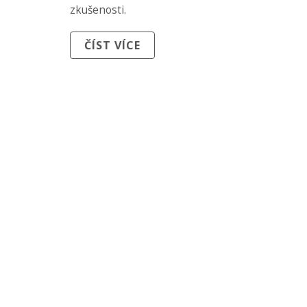
zkušenosti.
ČÍST VÍCE