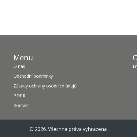
Menu
O
O nás
Er
Obchodní podmínky
Zásady ochrany osobních údajů
GDPR
Kontakt
© 2026. Všechna práva vyhrazena.