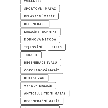
WELLNESS
SPORTOVNÍ MASÁŽ
RELAXAČNÍ MASÁŽ
REGENERACE
MASÁŽNÍ TECHNIKY
DORNOVA METODA
TEJPOVÁNÍ
STRES
TERAPIE
REGENERACE SVALŮ
ČOKOLÁDOVÁ MASÁŽ
BOLEST ZAD
VÝHODY MASÁŽE
ANTICELULITIDNÍ MASÁŽ
REGENERAČNÍ MASÁŽ