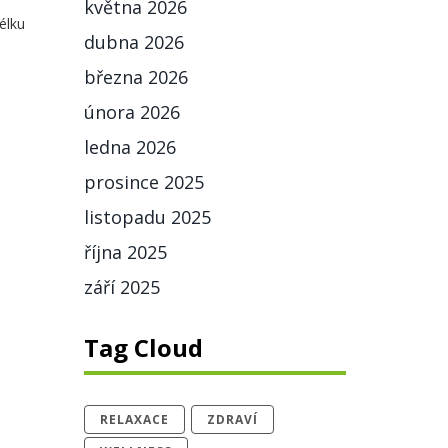
května 2026
élku
dubna 2026
března 2026
února 2026
ledna 2026
prosince 2025
listopadu 2025
října 2025
září 2025
Tag Cloud
RELAXACE
ZDRAVÍ