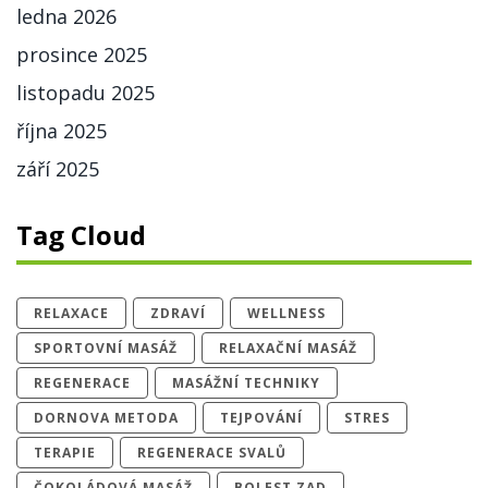
ledna 2026
prosince 2025
listopadu 2025
října 2025
září 2025
Tag Cloud
RELAXACE
ZDRAVÍ
WELLNESS
SPORTOVNÍ MASÁŽ
RELAXAČNÍ MASÁŽ
REGENERACE
MASÁŽNÍ TECHNIKY
DORNOVA METODA
TEJPOVÁNÍ
STRES
TERAPIE
REGENERACE SVALŮ
ČOKOLÁDOVÁ MASÁŽ
BOLEST ZAD