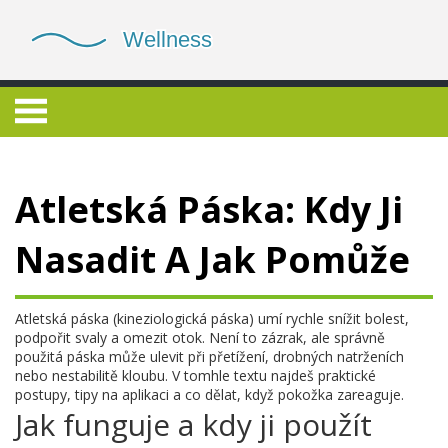
Atletská Páska: Kdy Ji
Nasadit A Jak Pomůže
Atletská páska (kineziologická páska) umí rychle snížit bolest,
podpořit svaly a omezit otok. Není to zázrak, ale správně
použitá páska může ulevit při přetížení, drobných natrženích
nebo nestabilitě kloubu. V tomhle textu najdeš praktické
postupy, tipy na aplikaci a co dělat, když pokožka zareaguje.
Jak funguje a kdy ji použít