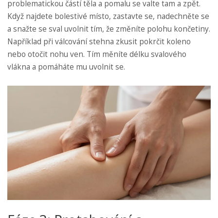
problematickou částí těla a pomalu se valte tam a zpět.
Když najdete bolestivé místo, zastavte se, nadechněte se
a snažte se sval uvolnit tím, že změníte polohu končetiny.
Například při válcování stehna zkusit pokrčit koleno
nebo otočit nohu ven. Tím měníte délku svalového
vlákna a pomáháte mu uvolnit se.