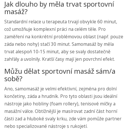
Jak dlouho by měla trvat sportovní
masáž?
Standardní relace u terapeuta trvají obvykle 60 minut,
což umožňuje komplexní práci na celém těle. Pro
zaměření na konkrétní problémovou oblast (např. pouze
záda nebo nohy) stačí 30 minut. Samomasáž by měla
trvat alespoň 10-15 minut, aby se svaly dostatečně
zahřály a uvolnily. Kratší časy mají jen povrchní efekt.
Můžu dělat sportovní masáž sám/a
sobě?
Ano, samomasáž je velmi efektivní, zejména pro dolní
končetiny, záda a hrudník. Pro tyto oblasti jsou ideální
nástroje jako hobliny (foam rollery), tenisové míčky a
masážní válce. Obtížnější je masírovat zadní část horní
části zad a hluboké svaly krku, zde vám pomůže partner
nebo specializované nástroje s rukojetí.