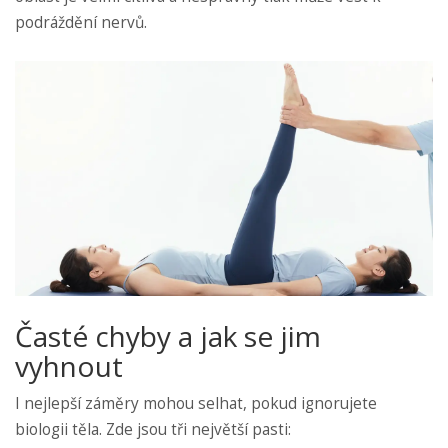
podráždění nervů.
Časté chyby a jak se jim
vyhnout
I nejlepší záměry mohou selhat, pokud ignorujete
biologii těla. Zde jsou tři největší pasti: