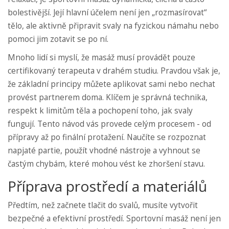
bolestivější. Její hlavní účelem není jen „rozmasírovat“
tělo, ale aktivně připravit svaly na fyzickou námahu nebo
pomoci jim zotavit se po ní.
Mnoho lidí si myslí, že masáž musí provádět pouze
certifikovaný terapeuta v drahém studiu. Pravdou však je,
že základní principy můžete aplikovat sami nebo nechat
provést partnerem doma. Klíčem je správná technika,
respekt k limitům těla a pochopení toho, jak svaly
fungují. Tento návod vás provede celým procesem - od
přípravy až po finální protažení. Naučíte se rozpoznat
napjaté partie, použít vhodné nástroje a vyhnout se
častým chybám, které mohou vést ke zhoršení stavu.
Příprava prostředí a materiálů
Předtím, než začnete tlačit do svalů, musíte vytvořit
bezpečné a efektivní prostředí. Sportovní masáž není jen