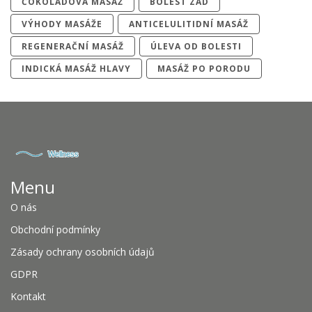
ČOKOLÁDOVÁ MASÁŽ
BOLEST ZAD
VÝHODY MASÁŽE
ANTICELULITIDNÍ MASÁŽ
REGENERAČNÍ MASÁŽ
ÚLEVA OD BOLESTI
INDICKÁ MASÁŽ HLAVY
MASÁŽ PO PORODU
Menu
O nás
Obchodní podmínky
Zásady ochrany osobních údajů
GDPR
Kontakt