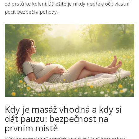
od prstů ke koleni. Důležité je nikdy nepřekročit vlastní
pocit bezpečí a pohody.
Kdy je masáž vhodná a kdy si
dát pauzu: bezpečnost na
prvním místě