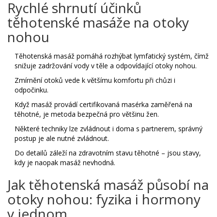
Rychlé shrnutí účinků
těhotenské masáže na otoky
nohou
Těhotenská masáž pomáhá rozhýbat lymfatický systém, čímž
snižuje zadržování vody v těle a odpovídající otoky nohou.
Zmírnění otoků vede k většímu komfortu při chůzi i
odpočinku.
Když masáž provádí certifikovaná masérka zaměřená na
těhotné, je metoda bezpečná pro většinu žen.
Některé techniky lze zvládnout i doma s partnerem, správný
postup je ale nutné zvládnout.
Do detailů záleží na zdravotním stavu těhotné – jsou stavy,
kdy je naopak masáž nevhodná.
Jak těhotenská masáž působí na
otoky nohou: fyzika i hormony
v jednom