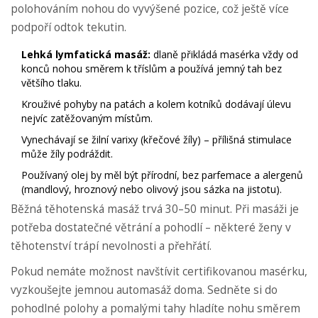
polohováním nohou do vyvýšené pozice, což ještě více
podpoří odtok tekutin.
Lehká lymfatická masáž:
dlaně přikládá masérka vždy od
konců nohou směrem k tříslům a používá jemný tah bez
většího tlaku.
Krouživé pohyby na patách a kolem kotníků dodávají úlevu
nejvíc zatěžovaným místům.
Vynechávají se žilní varixy (křečové žíly) – přílišná stimulace
může žíly podráždit.
Používaný olej by měl být přírodní, bez parfemace a alergenů
(mandlový, hroznový nebo olivový jsou sázka na jistotu).
Běžná těhotenská masáž trvá 30–50 minut. Při masáži je
potřeba dostatečné větrání a pohodlí – některé ženy v
těhotenství trápí nevolnosti a přehřátí.
Pokud nemáte možnost navštívit certifikovanou masérku,
vyzkoušejte jemnou automasáž doma. Sedněte si do
pohodlné polohy a pomalými tahy hladíte nohu směrem