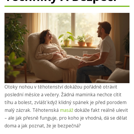
Otoky nohou v těhotenství dokážou pořádně otrávit
poslední měsíce a večery. Žádná maminka nechce cítit
tíhu a bolest, zvlášť když klidný spánek je před porodem
malý zázrak. Těhotenská
masáž
dokáže fakt reálně ulevit
– ale jak přesně funguje, pro koho je vhodná, dá se dělat
doma a jak poznat, že je bezpečná?