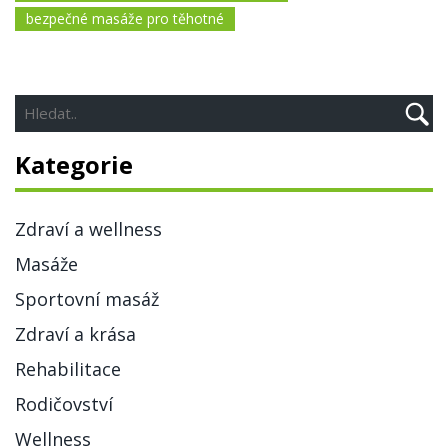
bezpečné masáže pro těhotné
Kategorie
Zdraví a wellness
Masáže
Sportovní masáž
Zdraví a krása
Rehabilitace
Rodičovství
Wellness