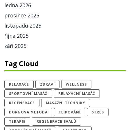
ledna 2026
prosince 2025
listopadu 2025
října 2025
září 2025
Tag Cloud
RELAXACE
ZDRAVÍ
WELLNESS
SPORTOVNÍ MASÁŽ
RELAXAČNÍ MASÁŽ
REGENERACE
MASÁŽNÍ TECHNIKY
DORNOVA METODA
TEJPOVÁNÍ
STRES
TERAPIE
REGENERACE SVALŮ