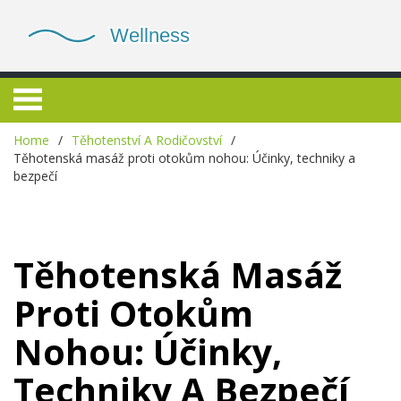
Home
Těhotenství A Rodičovství
Těhotenská masáž proti otokům nohou: Účinky, techniky a
bezpečí
Těhotenská Masáž
Proti Otokům
Nohou: Účinky,
Techniky A Bezpečí