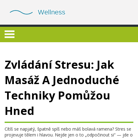
Zvládání Stresu: Jak
Masáž A Jednoduché
Techniky Pomůžou
Hned
Cítíš se napjatý, špatně spíš nebo máš bolavá ramena? Stres se
projevuje tělem i hlavou. Nejde jen o to „odpočinout si“ — jde o