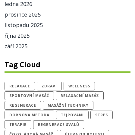
ledna 2026
prosince 2025
listopadu 2025
října 2025
září 2025
Tag Cloud
RELAXACE
ZDRAVÍ
WELLNESS
SPORTOVNÍ MASÁŽ
RELAXAČNÍ MASÁŽ
REGENERACE
MASÁŽNÍ TECHNIKY
DORNOVA METODA
TEJPOVÁNÍ
STRES
TERAPIE
REGENERACE SVALŮ
ČOKOLÁDOVÁ MASÁŽ
ÚLEVA OD BOLESTI