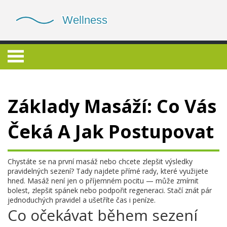
Základy Masáží: Co Vás
Čeká A Jak Postupovat
Chystáte se na první masáž nebo chcete zlepšit výsledky
pravidelných sezení? Tady najdete přímé rady, které využijete
hned. Masáž není jen o příjemném pocitu — může zmírnit
bolest, zlepšit spánek nebo podpořit regeneraci. Stačí znát pár
jednoduchých pravidel a ušetříte čas i peníze.
Co očekávat během sezení