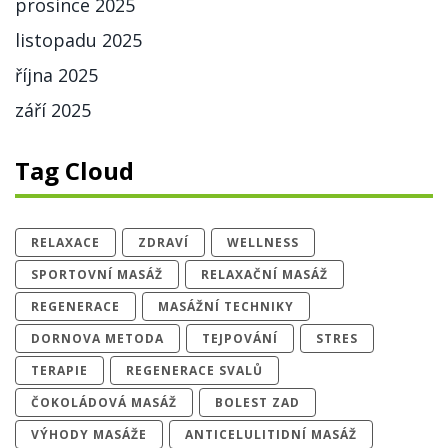
prosince 2025
listopadu 2025
října 2025
září 2025
Tag Cloud
RELAXACE
ZDRAVÍ
WELLNESS
SPORTOVNÍ MASÁŽ
RELAXAČNÍ MASÁŽ
REGENERACE
MASÁŽNÍ TECHNIKY
DORNOVA METODA
TEJPOVÁNÍ
STRES
TERAPIE
REGENERACE SVALŮ
ČOKOLÁDOVÁ MASÁŽ
BOLEST ZAD
VÝHODY MASÁŽE
ANTICELULITIDNÍ MASÁŽ