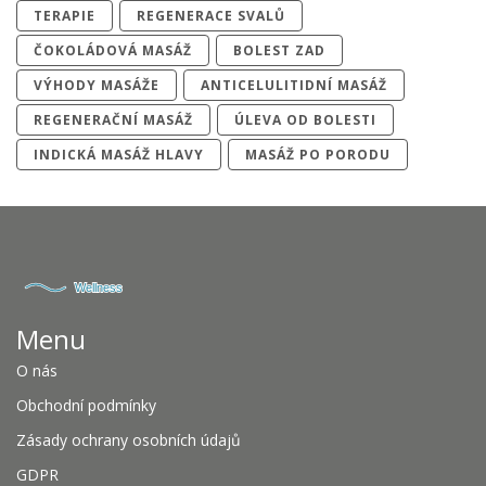
TERAPIE
REGENERACE SVALŮ
ČOKOLÁDOVÁ MASÁŽ
BOLEST ZAD
VÝHODY MASÁŽE
ANTICELULITIDNÍ MASÁŽ
REGENERAČNÍ MASÁŽ
ÚLEVA OD BOLESTI
INDICKÁ MASÁŽ HLAVY
MASÁŽ PO PORODU
Menu
O nás
Obchodní podmínky
Zásady ochrany osobních údajů
GDPR