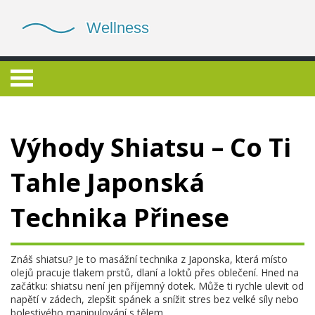
Výhody Shiatsu – Co Ti
Tahle Japonská
Technika Přinese
Znáš shiatsu? Je to masážní technika z Japonska, která místo
olejů pracuje tlakem prstů, dlaní a loktů přes oblečení. Hned na
začátku: shiatsu není jen příjemný dotek. Může ti rychle ulevit od
napětí v zádech, zlepšit spánek a snížit stres bez velké síly nebo
bolestivého manipulování s tělem.