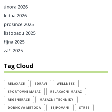
února 2026
ledna 2026
prosince 2025
listopadu 2025
října 2025
září 2025
Tag Cloud
RELAXACE
ZDRAVÍ
WELLNESS
SPORTOVNÍ MASÁŽ
RELAXAČNÍ MASÁŽ
REGENERACE
MASÁŽNÍ TECHNIKY
DORNOVA METODA
TEJPOVÁNÍ
STRES