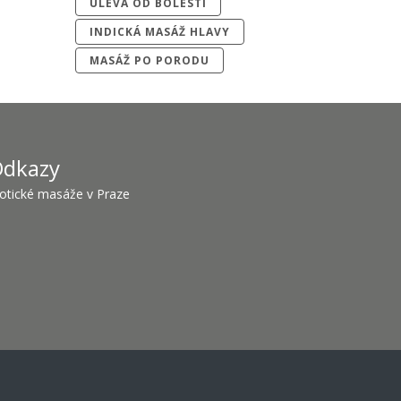
ÚLEVA OD BOLESTI
INDICKÁ MASÁŽ HLAVY
MASÁŽ PO PORODU
dkazy
otické masáže v Praze