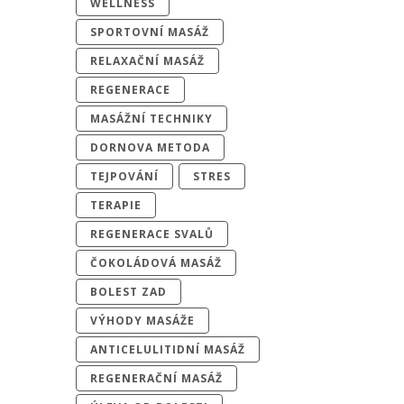
WELLNESS
SPORTOVNÍ MASÁŽ
RELAXAČNÍ MASÁŽ
REGENERACE
MASÁŽNÍ TECHNIKY
DORNOVA METODA
TEJPOVÁNÍ
STRES
TERAPIE
REGENERACE SVALŮ
ČOKOLÁDOVÁ MASÁŽ
BOLEST ZAD
VÝHODY MASÁŽE
ANTICELULITIDNÍ MASÁŽ
REGENERAČNÍ MASÁŽ