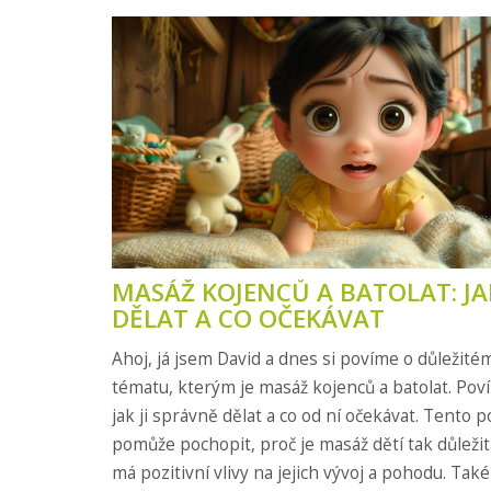
MASÁŽ KOJENCŮ A BATOLAT: JAK
DĚLAT A CO OČEKÁVAT
Ahoj, já jsem David a dnes si povíme o důležité
tématu, kterým je masáž kojenců a batolat. Poví
jak ji správně dělat a co od ní očekávat. Tento 
pomůže pochopit, proč je masáž dětí tak důležit
má pozitivní vlivy na jejich vývoj a pohodu. Také