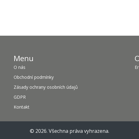
Menu
O
O nás
Er
Obchodní podmínky
Zásady ochrany osobních údajů
GDPR
Kontakt
© 2026. Všechna práva vyhrazena.