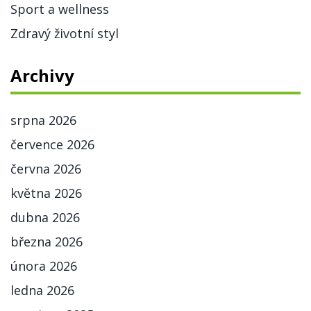
Sport a wellness
Zdravý životní styl
Archivy
srpna 2026
července 2026
června 2026
května 2026
dubna 2026
března 2026
února 2026
ledna 2026