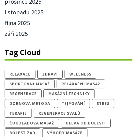
prosince 2025
listopadu 2025
října 2025
září 2025
Tag Cloud
RELAXACE
ZDRAVÍ
WELLNESS
SPORTOVNÍ MASÁŽ
RELAXAČNÍ MASÁŽ
REGENERACE
MASÁŽNÍ TECHNIKY
DORNOVA METODA
TEJPOVÁNÍ
STRES
TERAPIE
REGENERACE SVALŮ
ČOKOLÁDOVÁ MASÁŽ
ÚLEVA OD BOLESTI
BOLEST ZAD
VÝHODY MASÁŽE