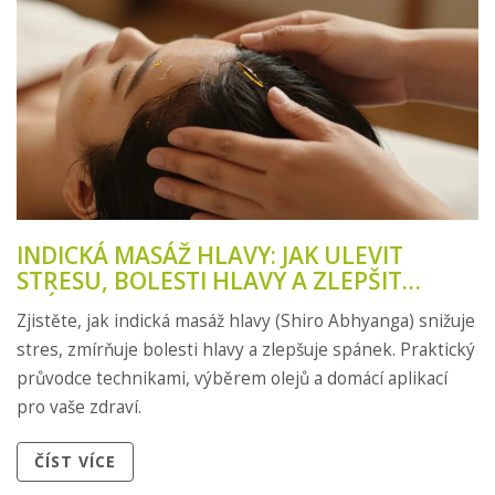
INDICKÁ MASÁŽ HLAVY: JAK ULEVIT
STRESU, BOLESTI HLAVY A ZLEPŠIT
SPÁNEK
Zjistěte, jak indická masáž hlavy (Shiro Abhyanga) snižuje
stres, zmírňuje bolesti hlavy a zlepšuje spánek. Praktický
průvodce technikami, výběrem olejů a domácí aplikací
pro vaše zdraví.
ČÍST VÍCE