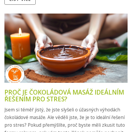
PROČ JE ČOKOLÁDOVÁ MASÁŽ IDEÁLNÍM
ŘEŠENÍM PRO STRES?
Jsem si téměř jistý, že jste slyšeli o úžasných výhodách
čokoládové masáže. Ale věděli jste, že je to ideální řešení
pro stres? Pokud přemýšlíte, proč byste měli zkusit tuto