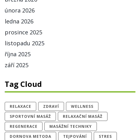
února 2026
ledna 2026
prosince 2025
listopadu 2025
října 2025
září 2025
Tag Cloud
RELAXACE
ZDRAVÍ
WELLNESS
SPORTOVNÍ MASÁŽ
RELAXAČNÍ MASÁŽ
REGENERACE
MASÁŽNÍ TECHNIKY
DORNOVA METODA
TEJPOVÁNÍ
STRES