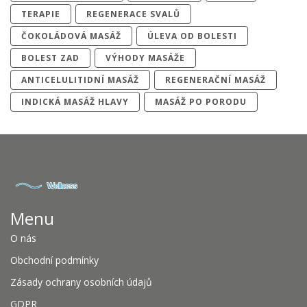
TERAPIE
REGENERACE SVALŮ
ČOKOLÁDOVÁ MASÁŽ
ÚLEVA OD BOLESTI
BOLEST ZAD
VÝHODY MASÁŽE
ANTICELULITIDNÍ MASÁŽ
REGENERAČNÍ MASÁŽ
INDICKÁ MASÁŽ HLAVY
MASÁŽ PO PORODU
Menu
O nás
Obchodní podmínky
Zásady ochrany osobních údajů
GDPR