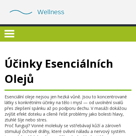
Účinky Esenciálních
Olejů
Esenciální oleje nejsou jen hezká vůně. Jsou to koncentrované
látky s konkrétními účinky na tělo i mysl — od uvolnění svalů
přes zlepšení spánku až po podporu dechu. V masáži dokážou
zvýšit efekt doteku a cíleně řešit problémy jako bolesti hlavy,
ztuhlé šíje nebo stres.
Proč fungují? Vonné molekuly se vstřebávají kůží a zároveň
stimulují čichové dráhy, které ovlivní náladu a nervový systém.