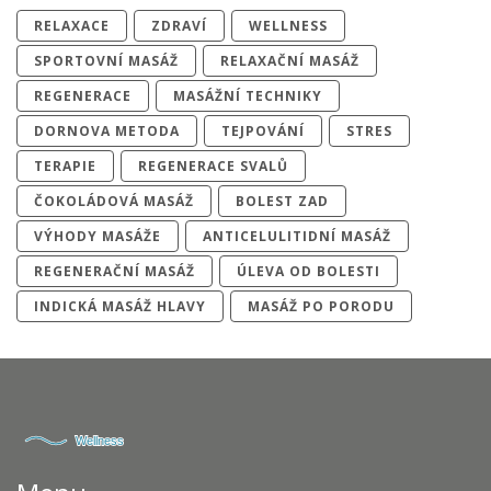
RELAXACE
ZDRAVÍ
WELLNESS
SPORTOVNÍ MASÁŽ
RELAXAČNÍ MASÁŽ
REGENERACE
MASÁŽNÍ TECHNIKY
DORNOVA METODA
TEJPOVÁNÍ
STRES
TERAPIE
REGENERACE SVALŮ
ČOKOLÁDOVÁ MASÁŽ
BOLEST ZAD
VÝHODY MASÁŽE
ANTICELULITIDNÍ MASÁŽ
REGENERAČNÍ MASÁŽ
ÚLEVA OD BOLESTI
INDICKÁ MASÁŽ HLAVY
MASÁŽ PO PORODU