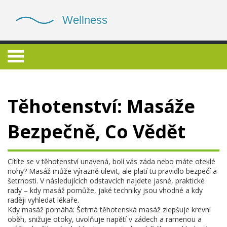
Těhotenství: Masáže
Bezpečně, Co Vědět
Cítíte se v těhotenství unavená, bolí vás záda nebo máte oteklé
nohy? Masáž může výrazně ulevit, ale platí tu pravidlo bezpečí a
šetrnosti. V následujících odstavcích najdete jasné, praktické
rady – kdy masáž pomůže, jaké techniky jsou vhodné a kdy
raději vyhledat lékaře.
Kdy masáž pomáhá: Šetrná těhotenská masáž zlepšuje krevní
oběh, snižuje otoky, uvolňuje napětí v zádech a ramenou a