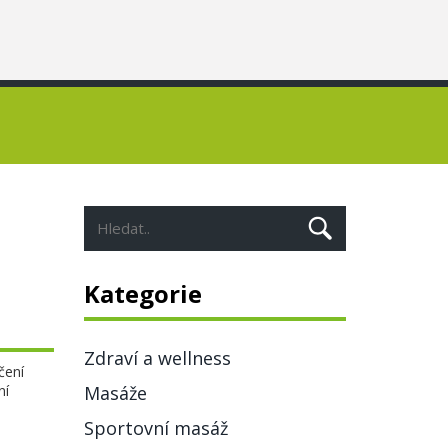
Kategorie
Zdraví a wellness
čení
ní
Masáže
Sportovní masáž