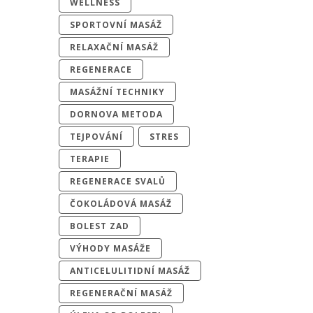
WELLNESS
SPORTOVNÍ MASÁŽ
RELAXAČNÍ MASÁŽ
REGENERACE
MASÁŽNÍ TECHNIKY
DORNOVA METODA
TEJPOVÁNÍ
STRES
TERAPIE
REGENERACE SVALŮ
ČOKOLÁDOVÁ MASÁŽ
BOLEST ZAD
VÝHODY MASÁŽE
ANTICELULITIDNÍ MASÁŽ
REGENERAČNÍ MASÁŽ