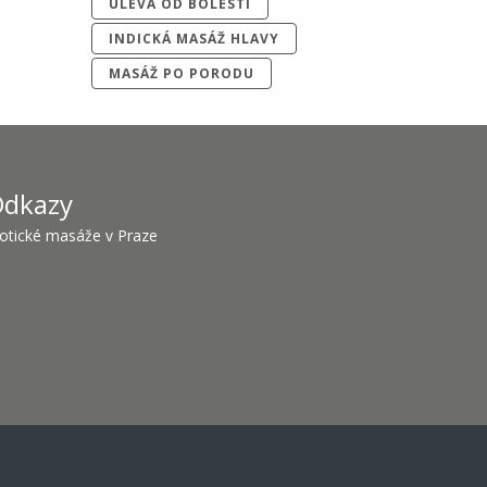
ÚLEVA OD BOLESTI
INDICKÁ MASÁŽ HLAVY
MASÁŽ PO PORODU
dkazy
otické masáže v Praze