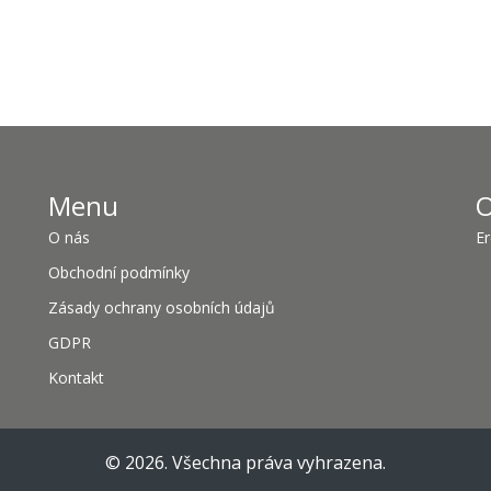
Menu
O
O nás
Er
Obchodní podmínky
Zásady ochrany osobních údajů
GDPR
Kontakt
© 2026. Všechna práva vyhrazena.