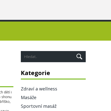
Kategorie
Zdraví a wellness
h dětí i
o shonu
.
Masáže
bříško,
Sportovní masáž
kazuje,