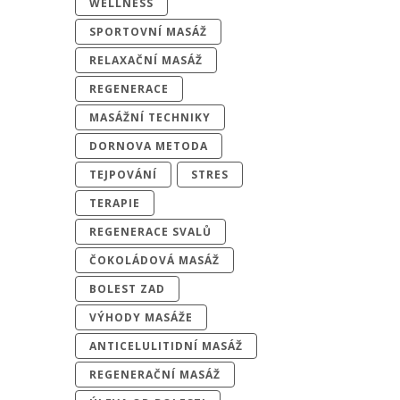
WELLNESS
SPORTOVNÍ MASÁŽ
RELAXAČNÍ MASÁŽ
REGENERACE
MASÁŽNÍ TECHNIKY
DORNOVA METODA
TEJPOVÁNÍ
STRES
TERAPIE
REGENERACE SVALŮ
ČOKOLÁDOVÁ MASÁŽ
BOLEST ZAD
VÝHODY MASÁŽE
ANTICELULITIDNÍ MASÁŽ
REGENERAČNÍ MASÁŽ