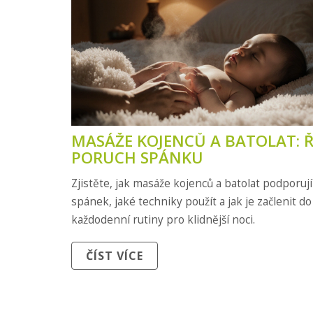
MASÁŽE KOJENCŮ A BATOLAT: Ř
PORUCH SPÁNKU
Zjistěte, jak masáže kojenců a batolat podporují 
spánek, jaké techniky použít a jak je začlenit do
každodenní rutiny pro klidnější noci.
ČÍST VÍCE