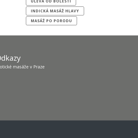
ÚLEVA OD BOLESTI
INDICKÁ MASÁŽ HLAVY
MASÁŽ PO PORODU
dkazy
otické masáže v Praze