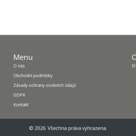
Menu
O
O nás
Er
Obchodní podmínky
Zásady ochrany osobních údajů
GDPR
Kontakt
© 2026. Všechna práva vyhrazena.