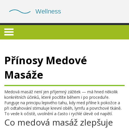
Přínosy Medové
Masáže
Medová masáž není jen příjemný zážitek — má hned několik
konkrétních účinků, které pocítíte během i po proceduře.
Funguje na principu lepivého tahu, kdy med přilne k pokožce a
při odtahování stimuluje krevní oběh, lymfu a povrchové tkáně.
To vede k očistě, uvolnění a často i rychlé úlevě od napětí.
Co medová masáž zlepšuje