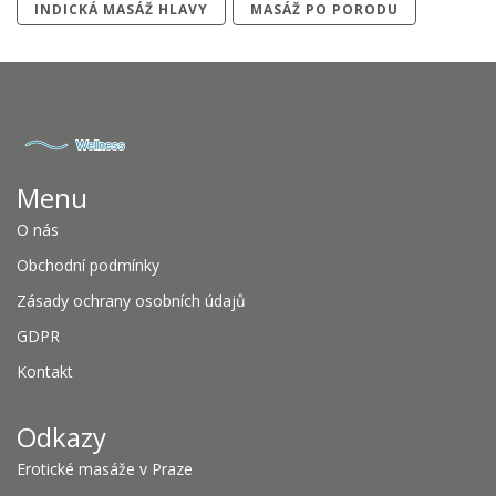
INDICKÁ MASÁŽ HLAVY
MASÁŽ PO PORODU
Menu
O nás
Obchodní podmínky
Zásady ochrany osobních údajů
GDPR
Kontakt
Odkazy
Erotické masáže v Praze