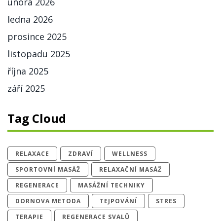
února 2026
ledna 2026
prosince 2025
listopadu 2025
října 2025
září 2025
Tag Cloud
RELAXACE
ZDRAVÍ
WELLNESS
SPORTOVNÍ MASÁŽ
RELAXAČNÍ MASÁŽ
REGENERACE
MASÁŽNÍ TECHNIKY
DORNOVA METODA
TEJPOVÁNÍ
STRES
TERAPIE
REGENERACE SVALŮ