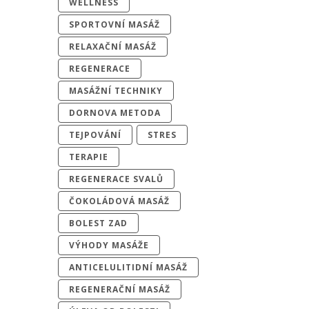
WELLNESS
SPORTOVNÍ MASÁŽ
RELAXAČNÍ MASÁŽ
REGENERACE
MASÁŽNÍ TECHNIKY
DORNOVA METODA
TEJPOVÁNÍ
STRES
TERAPIE
REGENERACE SVALŮ
ČOKOLÁDOVÁ MASÁŽ
BOLEST ZAD
VÝHODY MASÁŽE
ANTICELULITIDNÍ MASÁŽ
REGENERAČNÍ MASÁŽ