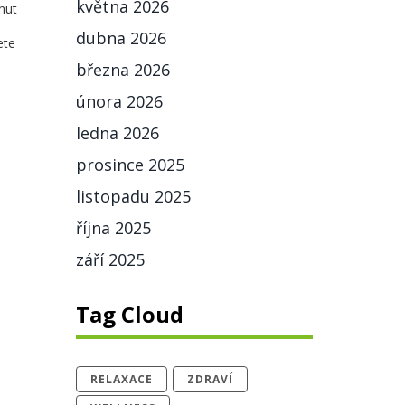
května 2026
nut
dubna 2026
ete
března 2026
února 2026
ledna 2026
prosince 2025
listopadu 2025
října 2025
září 2025
Tag Cloud
RELAXACE
ZDRAVÍ