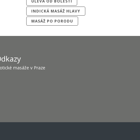
ÚLEVA OD BOLESTI
INDICKÁ MASÁŽ HLAVY
MASÁŽ PO PORODU
dkazy
otické masáže v Praze