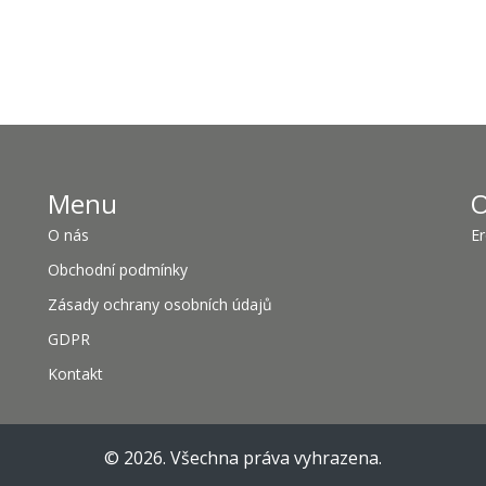
Menu
O
O nás
Er
Obchodní podmínky
Zásady ochrany osobních údajů
GDPR
Kontakt
© 2026. Všechna práva vyhrazena.