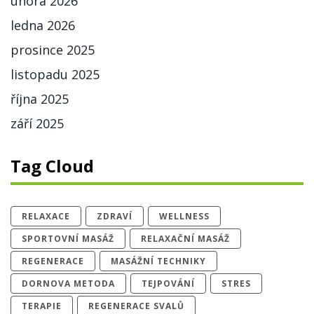
února 2026
ledna 2026
prosince 2025
listopadu 2025
října 2025
září 2025
Tag Cloud
RELAXACE
ZDRAVÍ
WELLNESS
SPORTOVNÍ MASÁŽ
RELAXAČNÍ MASÁŽ
REGENERACE
MASÁŽNÍ TECHNIKY
DORNOVA METODA
TEJPOVÁNÍ
STRES
TERAPIE
REGENERACE SVALŮ