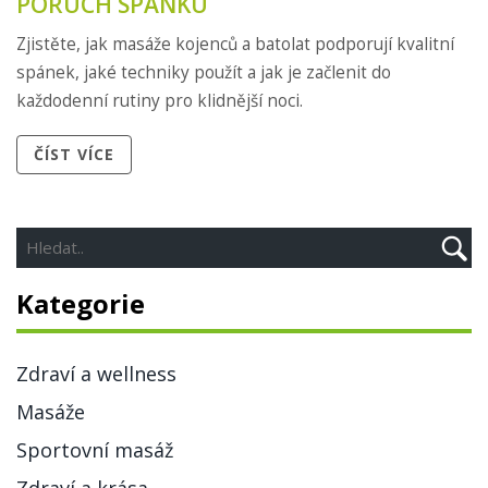
PORUCH SPÁNKU
Zjistěte, jak masáže kojenců a batolat podporují kvalitní
spánek, jaké techniky použít a jak je začlenit do
každodenní rutiny pro klidnější noci.
ČÍST VÍCE
Kategorie
Zdraví a wellness
Masáže
Sportovní masáž