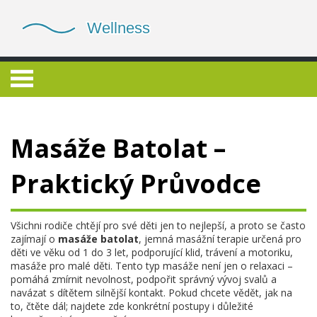
Masáže Batolat –
Praktický Průvodce
Všichni rodiče chtějí pro své děti jen to nejlepší, a proto se často
zajímají o
masáže batolat
,
jemná masážní terapie určená pro
děti ve věku od 1 do 3 let, podporující klid, trávení a motoriku
,
masáže pro malé děti
. Tento typ masáže není jen o relaxaci –
pomáhá zmírnit nevolnost, podpořit správný vývoj svalů a
navázat s dítětem silnější kontakt. Pokud chcete vědět, jak na
to, čtěte dál; najdete zde konkrétní postupy i důležité