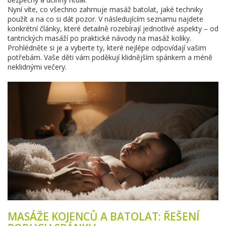
Nyní víte, co všechno zahrnuje masáž batolat, jaké techniky
použít a na co si dát pozor. V následujícím seznamu najdete
konkrétní články, které detailně rozebírají jednotlivé aspekty – od
tantrických masáží po praktické návody na masáž koliky.
Prohlédněte si je a vyberte ty, které nejlépe odpovídají vašim
potřebám. Vaše děti vám poděkují klidnějším spánkem a méně
neklidnými večery.
MASÁŽE KOJENCŮ A BATOLAT: ŘEŠENÍ