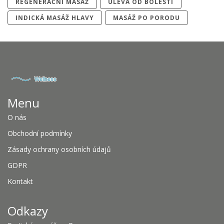
REGENERAČNÍ MASÁŽ
ÚLEVA OD BOLESTI
INDICKÁ MASÁŽ HLAVY
MASÁŽ PO PORODU
Menu
O nás
Obchodní podmínky
Zásady ochrany osobních údajů
GDPR
Kontakt
Odkazy