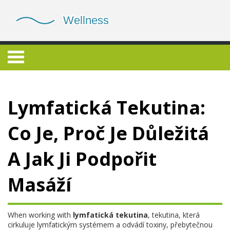
Lymfatická Tekutina:
Co Je, Proč Je Důležitá
A Jak Ji Podpořit
Masáží
When working with
lymfatická tekutina
,
tekutina, která
cirkuluje lymfatickým systémem a odvádí toxiny, přebytečnou