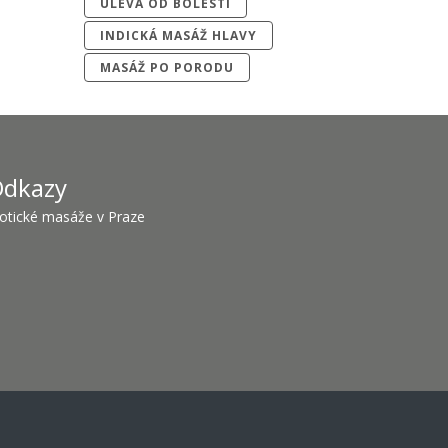
ÚLEVA OD BOLESTI
INDICKÁ MASÁŽ HLAVY
MASÁŽ PO PORODU
dkazy
otické masáže v Praze