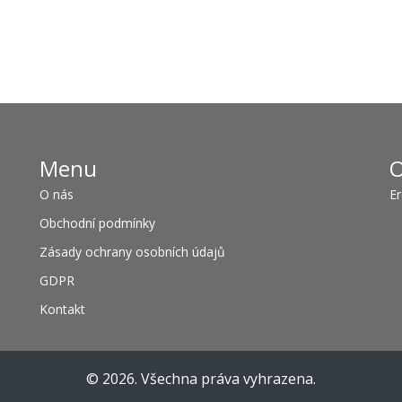
Menu
O
O nás
Er
Obchodní podmínky
Zásady ochrany osobních údajů
GDPR
Kontakt
© 2026. Všechna práva vyhrazena.