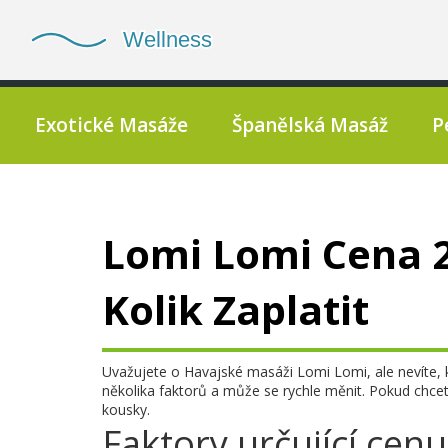
Exotické Masáže
Španělská Masáž
P
Lomi Lomi Cena 2
Kolik Zaplatit
Uvažujete o Havajské masáži Lomi Lomi, ale nevíte, ko
několika faktorů a může se rychle měnit. Pokud chcet
kousky.
Faktory určující ce