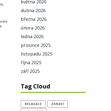
května 2026
ek,
dubna 2026
března 2026
erete
te
února 2026
ledna 2026
prosince 2025
listopadu 2025
října 2025
září 2025
Tag Cloud
RELAXACE
ZDRAVÍ