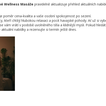
é Wellness Masáže
pravidelně aktualizuje přehled aktuálních nabíd
ý je poměr cena‑kvalita a vaše osobní spokojenost po sezení.
, kteří chtějí hlubokou relaxaci a pocit havajské pohody. Ať už si vyb
se vám vrátí v podobě uvolněného těla a klidnější mysli. Pokud hledá
ktuální nabídky a rezervujte si termín ještě dnes.