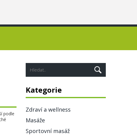
Kategorie
Zdraví a wellness
ší podle
uché
Masáže
Sportovní masáž