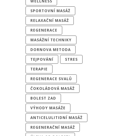
WELLNESS
SPORTOVNÍ MASÁŽ
RELAXAČNÍ MASÁŽ
REGENERACE
MASÁŽNÍ TECHNIKY
DORNOVA METODA
TEJPOVÁNÍ
STRES
TERAPIE
REGENERACE SVALŮ
ČOKOLÁDOVÁ MASÁŽ
BOLEST ZAD
VÝHODY MASÁŽE
ANTICELULITIDNÍ MASÁŽ
REGENERAČNÍ MASÁŽ