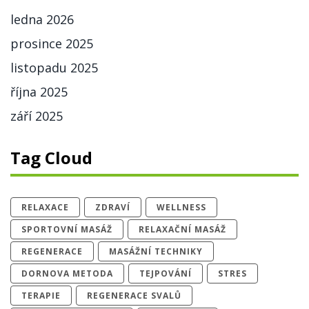
ledna 2026
prosince 2025
listopadu 2025
října 2025
září 2025
Tag Cloud
RELAXACE
ZDRAVÍ
WELLNESS
SPORTOVNÍ MASÁŽ
RELAXAČNÍ MASÁŽ
REGENERACE
MASÁŽNÍ TECHNIKY
DORNOVA METODA
TEJPOVÁNÍ
STRES
TERAPIE
REGENERACE SVALŮ