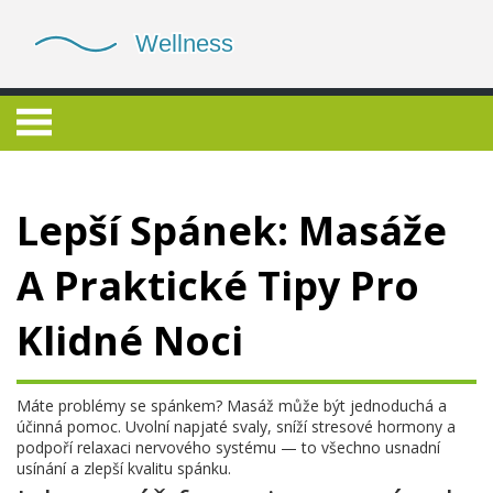
Lepší Spánek: Masáže
A Praktické Tipy Pro
Klidné Noci
Máte problémy se spánkem? Masáž může být jednoduchá a
účinná pomoc. Uvolní napjaté svaly, sníží stresové hormony a
podpoří relaxaci nervového systému — to všechno usnadní
usínání a zlepší kvalitu spánku.