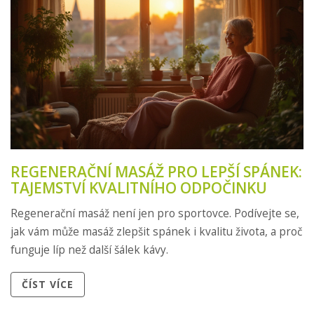
REGENERAČNÍ MASÁŽ PRO LEPŠÍ SPÁNEK:
TAJEMSTVÍ KVALITNÍHO ODPOČINKU
Regenerační masáž není jen pro sportovce. Podívejte se,
jak vám může masáž zlepšit spánek i kvalitu života, a proč
funguje líp než další šálek kávy.
ČÍST VÍCE