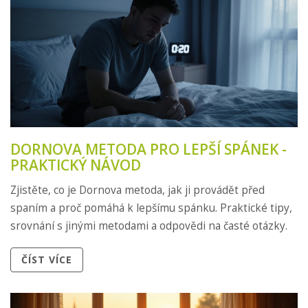
DORNOVA METODA PRO LEPŠÍ SPÁNEK -
PRAKTICKÝ NÁVOD
Zjistěte, co je Dornova metoda, jak ji provádět před
spaním a proč pomáhá k lepšímu spánku. Praktické tipy,
srovnání s jinými metodami a odpovědi na časté otázky.
ČÍST VÍCE