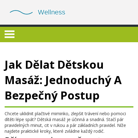
Jak Dělat Dětskou
Masáž: Jednoduchý A
Bezpečný Postup
Chcete uklidnit plačtivé miminko, zlepšit trávení nebo pomoci
dítěti lépe spát? Dětská masáž je účinná a snadná. Stačí pár
pravidelných minut, cit v rukou a pár základních pravidel. Níže
najdete praktické kroky, které zvládne každý rodič.