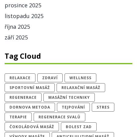
prosince 2025
listopadu 2025
října 2025
září 2025
Tag Cloud
RELAXACE
ZDRAVÍ
WELLNESS
SPORTOVNÍ MASÁŽ
RELAXAČNÍ MASÁŽ
REGENERACE
MASÁŽNÍ TECHNIKY
DORNOVA METODA
TEJPOVÁNÍ
STRES
TERAPIE
REGENERACE SVALŮ
ČOKOLÁDOVÁ MASÁŽ
BOLEST ZAD
VÝHODY MASÁŽE
ANTICELULITIDNÍ MASÁŽ