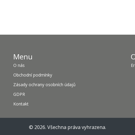
Menu
O
O nás
Er
Obchodní podmínky
Zásady ochrany osobních údajů
GDPR
Kontakt
© 2026. Všechna práva vyhrazena.