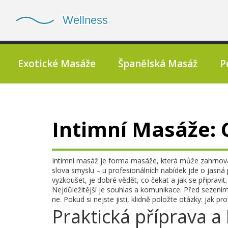
Exotické Masáže
Španělská Masáž
P
Intimní Masáže: C
Intimní masáž je forma masáže, která může zahrnovat
slova smyslu – u profesionálních nabídek jde o jasná 
vyzkoušet, je dobré vědět, co čekat a jak se připravit.
Nejdůležitější je souhlas a komunikace. Před sezení
ne. Pokud si nejste jisti, klidně položte otázky: jak 
Praktická příprava a