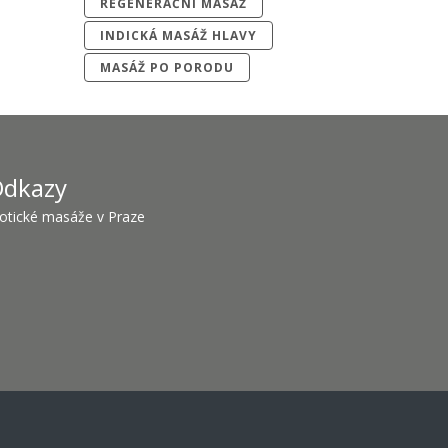
REGENERAČNÍ MASÁŽ
INDICKÁ MASÁŽ HLAVY
MASÁŽ PO PORODU
dkazy
otické masáže v Praze