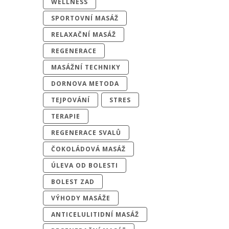
WELLNESS
SPORTOVNÍ MASÁŽ
RELAXAČNÍ MASÁŽ
REGENERACE
MASÁŽNÍ TECHNIKY
DORNOVA METODA
TEJPOVÁNÍ
STRES
TERAPIE
REGENERACE SVALŮ
ČOKOLÁDOVÁ MASÁŽ
ÚLEVA OD BOLESTI
BOLEST ZAD
VÝHODY MASÁŽE
ANTICELULITIDNÍ MASÁŽ