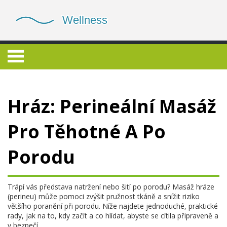
Hráz: Perineální Masáž
Pro Těhotné A Po
Porodu
Trápí vás představa natržení nebo šití po porodu? Masáž hráze
(perineu) může pomoci zvýšit pružnost tkáně a snížit riziko
většího poranění při porodu. Níže najdete jednoduché, praktické
rady, jak na to, kdy začít a co hlídat, abyste se cítila připraveně a
v bezpečí.