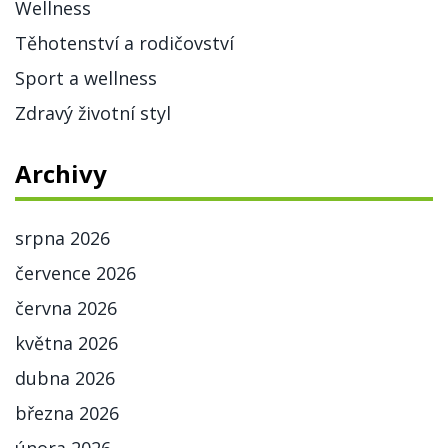
Wellness
Těhotenství a rodičovství
Sport a wellness
Zdravý životní styl
Archivy
srpna 2026
července 2026
června 2026
května 2026
dubna 2026
března 2026
února 2026