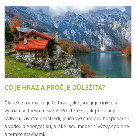
CO JE HRÁZ A PROČ JE DŮLEŽITÁ?
Článek zkoumá, co je to hráz, jaké jsou její funkce a
význam v dnešním světě. Přečtěte si, jak přehrady
ovlivňují životní prostředí, jejich význam pro hospodaření
s vodou a energetiku, a jaké jsou moderní výzvy spojené
s těmito stavbami.