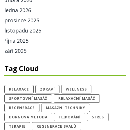
ledna 2026
prosince 2025
listopadu 2025
října 2025
září 2025
Tag Cloud
RELAXACE
ZDRAVÍ
WELLNESS
SPORTOVNÍ MASÁŽ
RELAXAČNÍ MASÁŽ
REGENERACE
MASÁŽNÍ TECHNIKY
DORNOVA METODA
TEJPOVÁNÍ
STRES
TERAPIE
REGENERACE SVALŮ