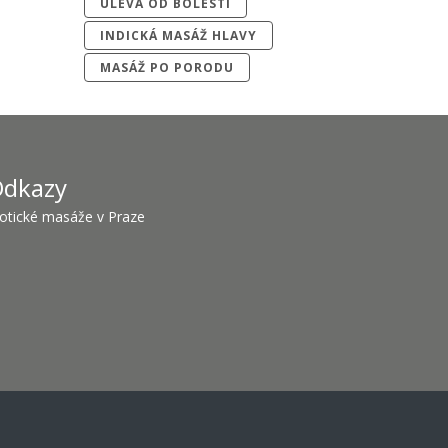
ÚLEVA OD BOLESTI
INDICKÁ MASÁŽ HLAVY
MASÁŽ PO PORODU
dkazy
otické masáže v Praze