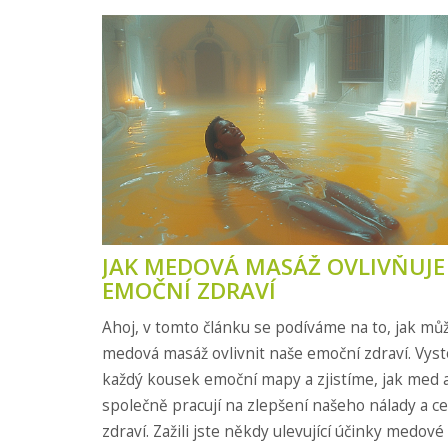
JAK MEDOVÁ MASÁŽ OVLIVŇUJE
EMOČNÍ ZDRAVÍ
Ahoj, v tomto článku se podíváme na to, jak mů
medová masáž ovlivnit naše emoční zdraví. Vy
každý kousek emoční mapy a zjistíme, jak med 
společně pracují na zlepšení našeho nálady a c
zdraví. Zažili jste někdy ulevující účinky medov