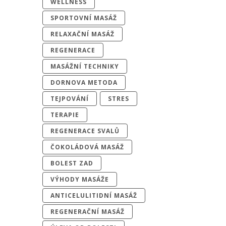
WELLNESS
SPORTOVNÍ MASÁŽ
RELAXAČNÍ MASÁŽ
REGENERACE
MASÁŽNÍ TECHNIKY
DORNOVA METODA
TEJPOVÁNÍ
STRES
TERAPIE
REGENERACE SVALŮ
ČOKOLÁDOVÁ MASÁŽ
BOLEST ZAD
VÝHODY MASÁŽE
ANTICELULITIDNÍ MASÁŽ
REGENERAČNÍ MASÁŽ