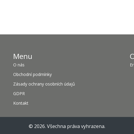
Menu
O
O nás
Er
Obchodní podmínky
Zásady ochrany osobních údajů
GDPR
Kontakt
© 2026. Všechna práva vyhrazena.