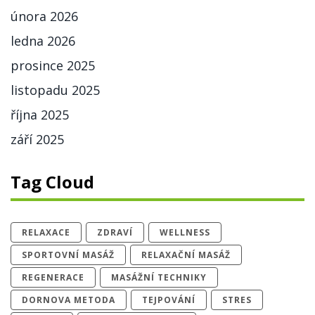
února 2026
ledna 2026
prosince 2025
listopadu 2025
října 2025
září 2025
Tag Cloud
RELAXACE
ZDRAVÍ
WELLNESS
SPORTOVNÍ MASÁŽ
RELAXAČNÍ MASÁŽ
REGENERACE
MASÁŽNÍ TECHNIKY
DORNOVA METODA
TEJPOVÁNÍ
STRES