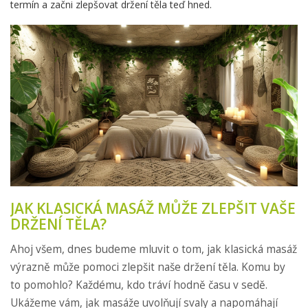
termín a začni zlepšovat držení těla teď hned.
JAK KLASICKÁ MASÁŽ MŮŽE ZLEPŠIT VAŠE
DRŽENÍ TĚLA?
Ahoj všem, dnes budeme mluvit o tom, jak klasická masáž
výrazně může pomoci zlepšit naše držení těla. Komu by
to pomohlo? Každému, kdo tráví hodně času v sedě.
Ukážeme vám, jak masáže uvolňují svaly a napomáhají