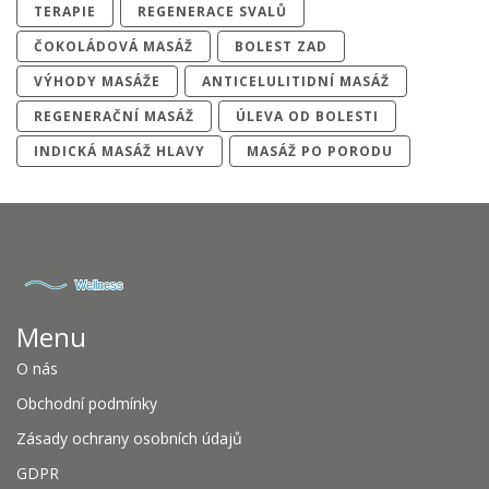
TERAPIE
REGENERACE SVALŮ
ČOKOLÁDOVÁ MASÁŽ
BOLEST ZAD
VÝHODY MASÁŽE
ANTICELULITIDNÍ MASÁŽ
REGENERAČNÍ MASÁŽ
ÚLEVA OD BOLESTI
INDICKÁ MASÁŽ HLAVY
MASÁŽ PO PORODU
Menu
O nás
Obchodní podmínky
Zásady ochrany osobních údajů
GDPR