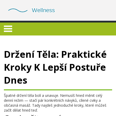
Držení Těla: Praktické
Kroky K Lepší Postuře
Dnes
Špatné držení těla bolí a unavuje. Nemusíš hned měnit celý
denní režim — stačí pár konkrétních návyků, cílené cviky a
občasná masáž. Tady najdeš jednoduché kroky, které můžeš
začít dělat hned teď.