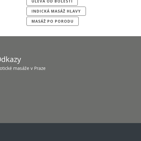
ÚLEVA OD BOLESTI
INDICKÁ MASÁŽ HLAVY
MASÁŽ PO PORODU
dkazy
otické masáže v Praze