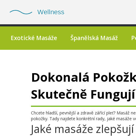
Exotické Masáže
Španělská Masáž
P
Dokonalá Pokožk
Skutečně Fungují
Chcete hladší, pevnější a zdravě zářící pleť? Masáž n
pokožky. Tady najdete konkrétní rady, jaké masáže voli
Jaké masáže zlepšuj