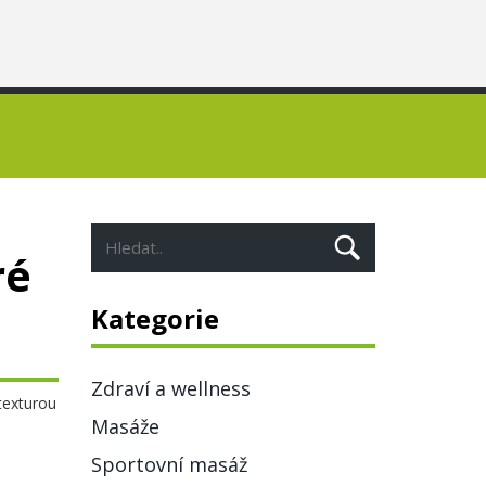
ré
Kategorie
Zdraví a wellness
 texturou
Masáže
Sportovní masáž