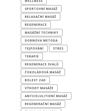
WELLNESS
SPORTOVNÍ MASÁŽ
RELAXAČNÍ MASÁŽ
REGENERACE
MASÁŽNÍ TECHNIKY
DORNOVA METODA
TEJPOVÁNÍ
STRES
TERAPIE
REGENERACE SVALŮ
ČOKOLÁDOVÁ MASÁŽ
BOLEST ZAD
VÝHODY MASÁŽE
ANTICELULITIDNÍ MASÁŽ
REGENERAČNÍ MASÁŽ