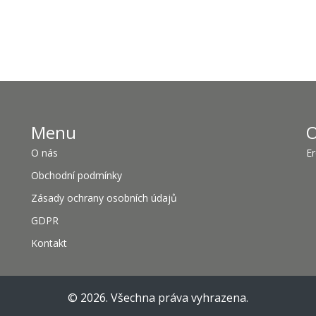
Menu
O
O nás
Er
Obchodní podmínky
Zásady ochrany osobních údajů
GDPR
Kontakt
© 2026. Všechna práva vyhrazena.