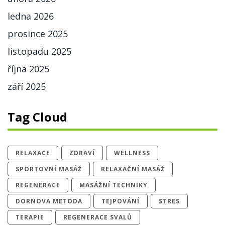
ledna 2026
prosince 2025
listopadu 2025
října 2025
září 2025
Tag Cloud
RELAXACE
ZDRAVÍ
WELLNESS
SPORTOVNÍ MASÁŽ
RELAXAČNÍ MASÁŽ
REGENERACE
MASÁŽNÍ TECHNIKY
DORNOVA METODA
TEJPOVÁNÍ
STRES
TERAPIE
REGENERACE SVALŮ