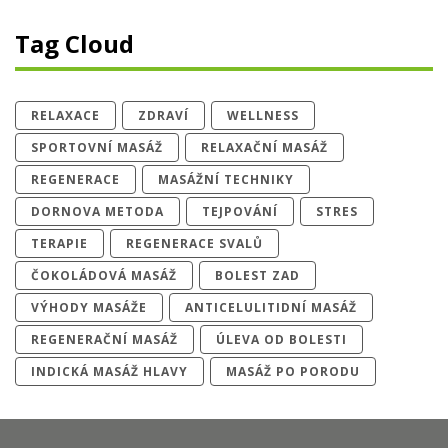
Tag Cloud
RELAXACE
ZDRAVÍ
WELLNESS
SPORTOVNÍ MASÁŽ
RELAXAČNÍ MASÁŽ
REGENERACE
MASÁŽNÍ TECHNIKY
DORNOVA METODA
TEJPOVÁNÍ
STRES
TERAPIE
REGENERACE SVALŮ
ČOKOLÁDOVÁ MASÁŽ
BOLEST ZAD
VÝHODY MASÁŽE
ANTICELULITIDNÍ MASÁŽ
REGENERAČNÍ MASÁŽ
ÚLEVA OD BOLESTI
INDICKÁ MASÁŽ HLAVY
MASÁŽ PO PORODU