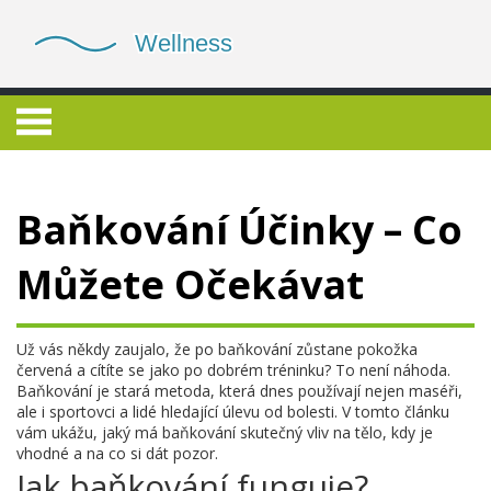
Baňkování Účinky – Co
Můžete Očekávat
Už vás někdy zaujalo, že po baňkování zůstane pokožka
červená a cítíte se jako po dobrém tréninku? To není náhoda.
Baňkování je stará metoda, která dnes používají nejen maséři,
ale i sportovci a lidé hledající úlevu od bolesti. V tomto článku
vám ukážu, jaký má baňkování skutečný vliv na tělo, kdy je
vhodné a na co si dát pozor.
Jak baňkování funguje?