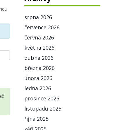
lnou
srpna 2026
července 2026
června 2026
května 2026
dubna 2026
března 2026
února 2026
ledna 2026
až
prosince 2025
listopadu 2025
října 2025
září 2025