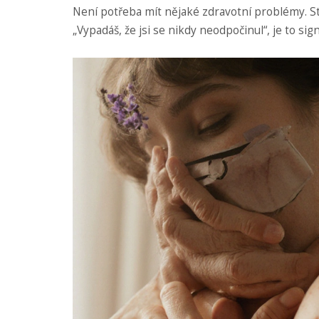
Není potřeba mít nějaké zdravotní problémy. Sta
„Vypadáš, že jsi se nikdy neodpočinul“, je to signál