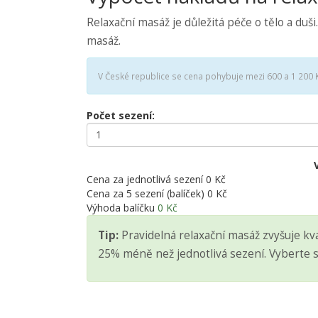
Relaxační masáž je důležitá péče o tělo a d
masáž.
V České republice se cena pohybuje mezi 600 a 1 200 Kč
Počet sezení:
Cena za jednotlivá sezení
0 Kč
Cena za 5 sezení (balíček)
0 Kč
Výhoda balíčku
0 Kč
Tip:
Pravidelná relaxační masáž zvyšuje kval
25% méně než jednotlivá sezení. Vyberte si