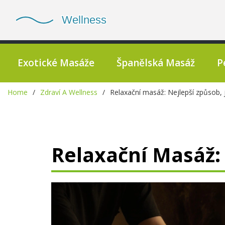
Exotické Masáže
Španělská Masáž
P
Home
Zdraví A Wellness
Relaxační masáž: Nejlepší způsob, j
Relaxační Masáž: 