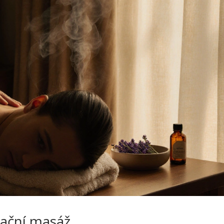
xační masáž