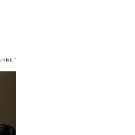
 klidu.“