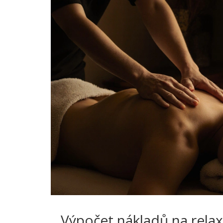
Výpočet nákladů na rela