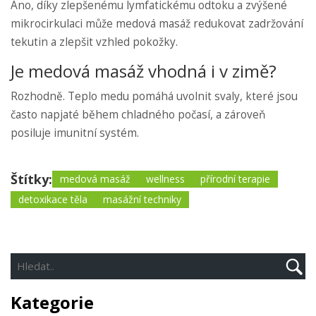
Ano, díky zlepšenému lymfatickému odtoku a zvýšené
mikrocirkulaci může medová masáž redukovat zadržování
tekutin a zlepšit vzhled pokožky.
Je medová masáž vhodná i v zimě?
Rozhodně. Teplo medu pomáhá uvolnit svaly, které jsou
často napjaté během chladného počasí, a zároveň
posiluje imunitní systém.
Štítky:
medová masáž
wellness
přírodní terapie
detoxikace těla
masážní techniky
Kategorie