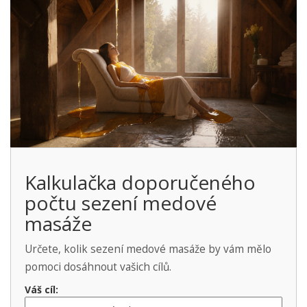
Kalkulačka doporučeného
počtu sezení medové
masáže
Určete, kolik sezení medové masáže by vám mělo
pomoci dosáhnout vašich cílů.
Váš cíl: