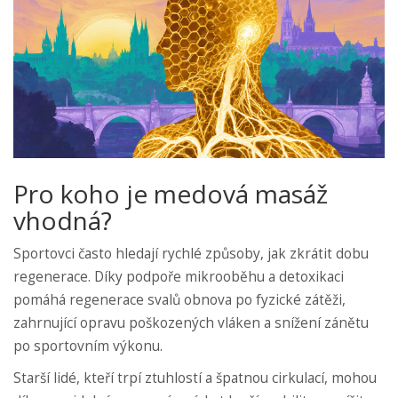
Pro koho je medová masáž
vhodná?
Sportovci často hledají rychlé způsoby, jak zkrátit dobu
regenerace. Díky podpoře mikrooběhu a detoxikaci
pomáhá
regenerace svalů
obnova po fyzické zátěži,
zahrnující opravu poškozených vláken a snížení zánětu
po sportovním výkonu.
Starší lidé, kteří trpí ztuhlostí a špatnou cirkulací, mohou