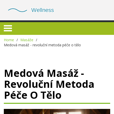
Home
Masáže
Medová masáž - revoluční metoda péče o tělo
Medová Masáž -
Revoluční Metoda
Péče O Tělo