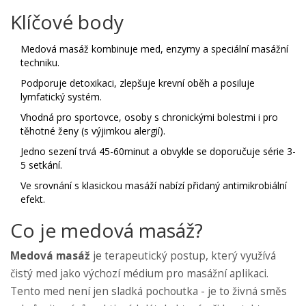
Klíčové body
Medová masáž kombinuje med, enzymy a speciální masážní
techniku.
Podporuje detoxikaci, zlepšuje krevní oběh a posiluje
lymfatický systém.
Vhodná pro sportovce, osoby s chronickými bolestmi i pro
těhotné ženy (s výjimkou alergií).
Jedno sezení trvá 45-60minut a obvykle se doporučuje série 3-
5 setkání.
Ve srovnání s klasickou masáží nabízí přidaný antimikrobiální
efekt.
Co je medová masáž?
Medová masáž
je
terapeutický postup, který využívá
čistý med jako výchozí médium pro masážní aplikaci
.
Tento med není jen sladká pochoutka - je to živná směs