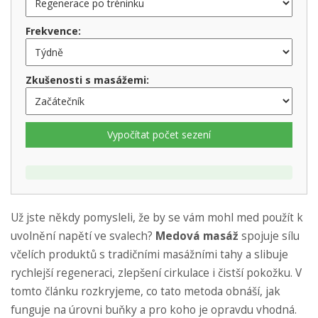
Frekvence:
Zkušenosti s masážemi:
Vypočítat počet sezení
Už jste někdy pomysleli, že by se vám mohl med použít k
uvolnění napětí ve svalech?
Medová masáž
spojuje sílu
včelích produktů s tradičními masážními tahy a slibuje
rychlejší regeneraci, zlepšení cirkulace i čistší pokožku. V
tomto článku rozkryjeme, co tato metoda obnáší, jak
funguje na úrovni buňky a pro koho je opravdu vhodná.