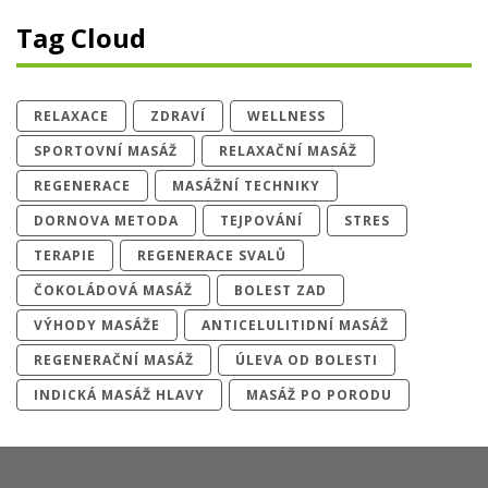
Tag Cloud
RELAXACE
ZDRAVÍ
WELLNESS
SPORTOVNÍ MASÁŽ
RELAXAČNÍ MASÁŽ
REGENERACE
MASÁŽNÍ TECHNIKY
DORNOVA METODA
TEJPOVÁNÍ
STRES
TERAPIE
REGENERACE SVALŮ
ČOKOLÁDOVÁ MASÁŽ
BOLEST ZAD
VÝHODY MASÁŽE
ANTICELULITIDNÍ MASÁŽ
REGENERAČNÍ MASÁŽ
ÚLEVA OD BOLESTI
INDICKÁ MASÁŽ HLAVY
MASÁŽ PO PORODU