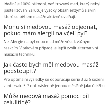
Ideální je 100% přírodní, nefiltrovaný med, který nebyl
pasterizován. Zaručuje vysoký obsah enzymů a živin,
které se během masáže aktivně uvolňují.
Mohu si medovou masáž objednat,
pokud mám alergii na včelí pyl?
Ne. Alergie na pyl nebo med může vést k vážným
reakcím. V takovém případě je lepší zvolit alternativní
masážní techniku.
Jak často bych měl medovou masáž
podstoupit?
Pro optimální výsledky se doporučuje série 3 až 5 sezení
v intervalu 5-7 dní, následně jednou měsíčně jako údržbu.
Může medová masáž pomoci při
celulitidě?