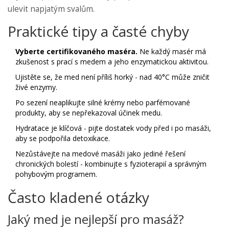
ulevit napjatým svalům.
Praktické tipy a časté chyby
Vyberte certifikovaného maséra.
Ne každý masér má
zkušenost s prací s medem a jeho enzymatickou aktivitou.
Ujistěte se, že med není příliš horký - nad 40°C může zničit
živé enzymy.
Po sezení neaplikujte silné krémy nebo parfémované
produkty, aby se nepřekazoval účinek medu.
Hydratace je klíčová - pijte dostatek vody před i po masáži,
aby se podpořila detoxikace.
Nezůstávejte na medové masáži jako jediné řešení
chronických bolestí - kombinujte s fyzioterapií a správným
pohybovým programem.
Často kladené otázky
Jaký med je nejlepší pro masáž?