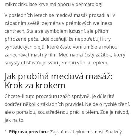
mikrocirkulace krve má oporu v dermatologii.
V posledních letech se medová masáž prosadila i v
západním světě, zejména v prémiových wellness
centrech. Stala se symbolem luxusní, ale přitom
přirozené péče. Lidé oceňují, že nepotřebují litry
syntetických olejů, které často voní uměle a mohou
zanechávat mastný film. Med nabízí čistý zážitek, který
smysly obšťastňuje svou jemnou vůní a teplem.
Jak probíhá medová masáž:
Krok za krokem
Chcete-li tuto proceduru zažít správně, je důležité
dodržet několik základních pravidel. Nejde o rychlé tření,
ale o pomalou, soustředěnou práci s tělem. Zde je návod,
jak na to:
Příprava prostoru:
Zajistěte si teplou místnost. Studený