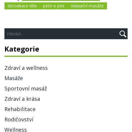
detoxikace těla
péče o pleť
relaxační masáže
Kategorie
Zdraví a wellness
Masáže
Sportovní masáž
Zdraví a krása
Rehabilitace
Rodičovství
Wellness