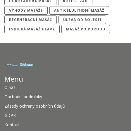
ČOKOLÁDOVÁ MASÁŽ
BOLEST ZAD
VÝHODY MASÁŽE
ANTICELULITIDNÍ MASÁŽ
REGENERAČNÍ MASÁŽ
ÚLEVA OD BOLESTI
INDICKÁ MASÁŽ HLAVY
MASÁŽ PO PORODU
Menu
O nás
Obchodní podmínky
Zásady ochrany osobních údajů
GDPR
Kontakt