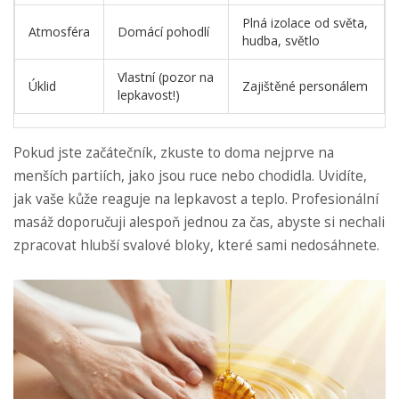
Plná izolace od světa,
Atmosféra
Domácí pohodlí
hudba, světlo
Vlastní (pozor na
Úklid
Zajištěné personálem
lepkavost!)
Pokud jste začátečník, zkuste to doma nejprve na
menších partiích, jako jsou ruce nebo chodidla. Uvidíte,
jak vaše kůže reaguje na lepkavost a teplo. Profesionální
masáž doporučuji alespoň jednou za čas, abyste si nechali
zpracovat hlubší svalové bloky, které sami nedosáhnete.