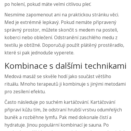
po holení, pokud máte velmi citlivou pleť.
Nesmíme zapomenout ani na praktickou stránku věci.
Med je extrémně lepkavý. Pokud nemáte připravený
správný prostor, můžete skončit s medem na posteli,
koberci nebo oblečení. Odstranění zaschlého medu z
textilu je obtížné. Doporučuji použít plátěný prostěradlo,
které si pak jednoduše vyperete.
Kombinace s dalšími technikami
Medová masáž se skvěle hodí jako součást většího
rituálu. Mnoho terapeutů ji kombinuje s jinými metodami
pro zesílení efektu.
Často následuje po
suchém kartáčování
. Kartáčování
připraví kůžu tím, že odstraní hrubší vrstvu odumřelých
buněk a rozběhne lymfu. Pak med dokonale čistí a
hydratuje. Jinou populární kombinací je sauna. Po