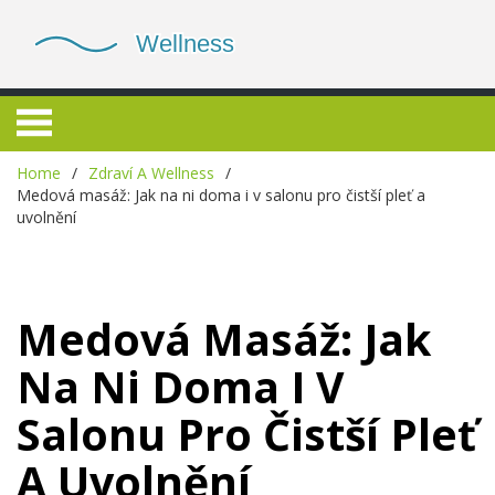
Home
Zdraví A Wellness
Medová masáž: Jak na ni doma i v salonu pro čistší pleť a
uvolnění
Medová Masáž: Jak
Na Ni Doma I V
Salonu Pro Čistší Pleť
A Uvolnění