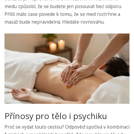
medu způsobí, že se budete jen posouvat bez odporu.
Příliš málo zase povede k tomu, že se med roztrhne a
masáž bude nepravidelná. Hledáte rovnováhu.
Přínosy pro tělo i psychiku
Proč se vydat touto cestou? Odpověď spočívá v kombinaci