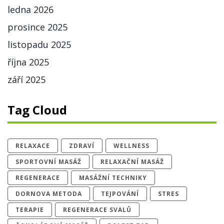
ledna 2026
prosince 2025
listopadu 2025
října 2025
září 2025
Tag Cloud
RELAXACE
ZDRAVÍ
WELLNESS
SPORTOVNÍ MASÁŽ
RELAXAČNÍ MASÁŽ
REGENERACE
MASÁŽNÍ TECHNIKY
DORNOVA METODA
TEJPOVÁNÍ
STRES
TERAPIE
REGENERACE SVALŮ