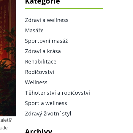
Kategorie
Zdraví a wellness
Masáže
Sportovní masáž
Zdraví a krása
Rehabilitace
Rodičovství
Wellness
Těhotenství a rodičovství
Sport a wellness
Zdravý životní styl
aletí?
bude
Archivy