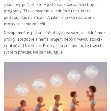
jako nový počítač, který ještě nainstaloval všechny
programy. Trávicí systém je jedním z těch, které
potřebují čas na zřízení. A jakmile je vše nastaveno,
prdíky se samy zmenší.
Nezapomeňte: pokud dítě přibývá na váze, je klidné mezi
prdíky, spí dobře a nemá průjem nebo krvavou stolici -
není důvod k úzkosti. Prdíky jsou znamením, že trávicí
systém pracuje. Ne že nefunguje.