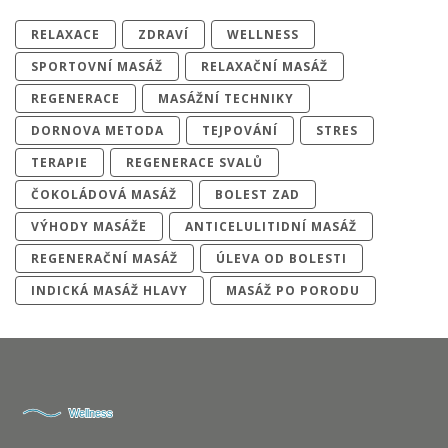
RELAXACE
ZDRAVÍ
WELLNESS
SPORTOVNÍ MASÁŽ
RELAXAČNÍ MASÁŽ
REGENERACE
MASÁŽNÍ TECHNIKY
DORNOVA METODA
TEJPOVÁNÍ
STRES
TERAPIE
REGENERACE SVALŮ
ČOKOLÁDOVÁ MASÁŽ
BOLEST ZAD
VÝHODY MASÁŽE
ANTICELULITIDNÍ MASÁŽ
REGENERAČNÍ MASÁŽ
ÚLEVA OD BOLESTI
INDICKÁ MASÁŽ HLAVY
MASÁŽ PO PORODU