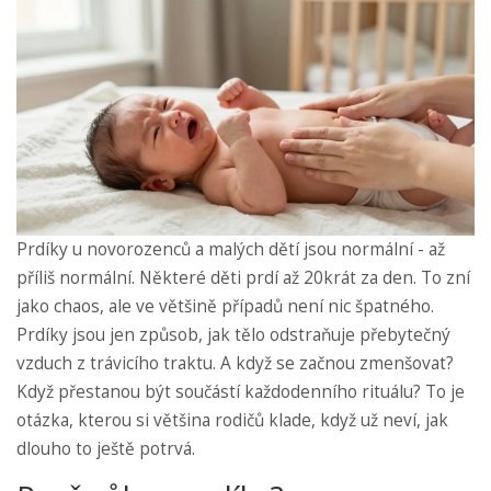
Prdíky u novorozenců a malých dětí jsou normální - až
příliš normální. Některé děti prdí až 20krát za den. To zní
jako chaos, ale ve většině případů není nic špatného.
Prdíky jsou jen způsob, jak tělo odstraňuje přebytečný
vzduch z trávicího traktu. A když se začnou zmenšovat?
Když přestanou být součástí každodenního rituálu? To je
otázka, kterou si většina rodičů klade, když už neví, jak
dlouho to ještě potrvá.