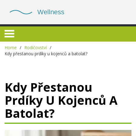
Home
Rodičovství
Kdy přestanou prdíky u kojenců a batolat?
Kdy Přestanou
Prdíky U Kojenců A
Batolat?