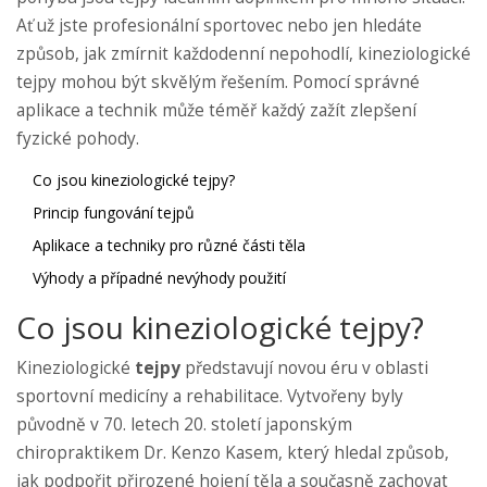
Ať už jste profesionální sportovec nebo jen hledáte
způsob, jak zmírnit každodenní nepohodlí, kineziologické
tejpy mohou být skvělým řešením. Pomocí správné
aplikace a technik může téměř každý zažít zlepšení
fyzické pohody.
Co jsou kineziologické tejpy?
Princip fungování tejpů
Aplikace a techniky pro různé části těla
Výhody a případné nevýhody použití
Co jsou kineziologické tejpy?
Kineziologické
tejpy
představují novou éru v oblasti
sportovní medicíny a rehabilitace. Vytvořeny byly
původně v 70. letech 20. století japonským
chiropraktikem Dr. Kenzo Kasem, který hledal způsob,
jak podpořit přirozené hojení těla a současně zachovat