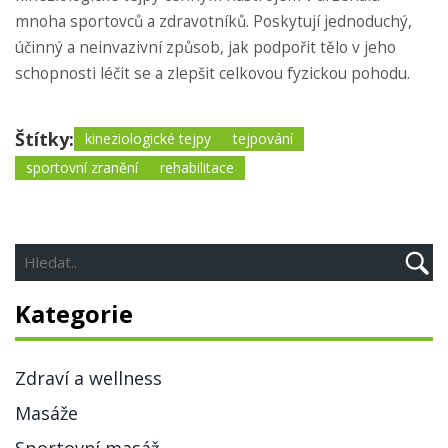
mnoha sportovců a zdravotníků. Poskytují jednoduchý,
účinný a neinvazivní způsob, jak podpořit tělo v jeho
schopnosti léčit se a zlepšit celkovou fyzickou pohodu.
Štítky:
kineziologické tejpy
tejpování
sportovní zranění
rehabilitace
Kategorie
Zdraví a wellness
Masáže
Sportovní masáž