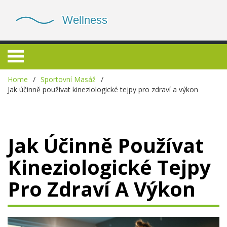
Home
Sportovní Masáž
Jak účinně používat kineziologické tejpy pro zdraví a výkon
Jak Účinně Používat
Kineziologické Tejpy
Pro Zdraví A Výkon